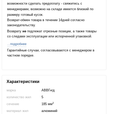
возможности сделать предоплату - свяжитесь с
менеджерами, возможно на складе имеется близкий по
размеру готовый кусок.
Возврат-обмен товара в течении 14дней согласно
законодательству.
Возврату
не
подлежат отрезные позиции, а также товары
со следами эксплуатации или испорченной упаковкой.
...подробнее
Гарантийные случаи, согласовываются с менеджером в
частном порядке.
Характеристики
марка
АВВГнгд
количество жил
5
2
сечение
185 мм
материал жил
алюминий