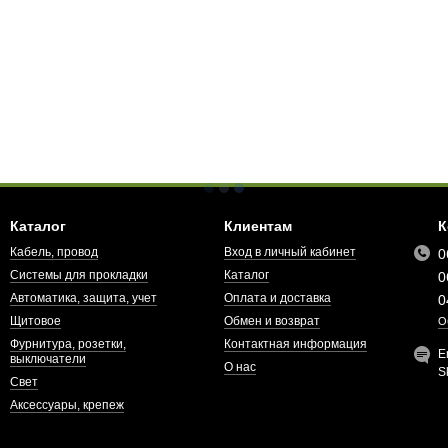
Каталог
Клиентам
К
Кабель, провод
Вход в личный кабинет
0
Системы для прокладки
Каталог
0
Автоматика, защита, учет
Оплата и доставка
0
Щитовое
Обмен и возврат
О
Фурнитура, розетки,
Контактная информация
E
выключатели
О нас
S
Свет
Аксессуары, крепеж