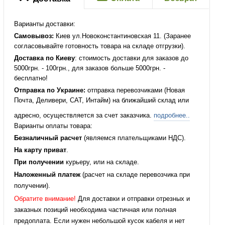
Варианты доставки:
Самовывоз:
Киев ул.Новоконстантиновская 11. (Заранее
согласовывайте готовность товара на складе отгрузки).
Доставка по Киеву
: стоимость доставки для заказов до
5000грн. - 100грн., для заказов больше 5000грн. -
бесплатно!
Отправка по Украине:
отправка перевозчиками (Новая
Почта, Деливери, САТ, Интайм) на ближайший склад или
адресно, осуществляется за счет заказчика.
подробнее..
Варианты оплаты товара:
Безналичный расчет
(являемся плательщиками НДС).
На карту приват
.
При получении
курьеру, или на складе.
Наложенный платеж
(расчет на складе перевозчика при
получении).
Обратите внимание!
Для доставки и отправки отрезных и
заказных позиций необходима частичная или полная
предоплата. Если нужен небольшой кусок кабеля и нет