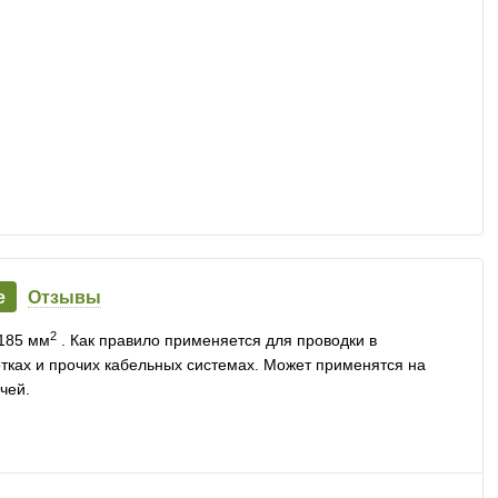
е
Отзывы
2
185 мм
. Как правило применяется для проводки в
лотках и прочих кабельных системах. Может применятся на
чей.