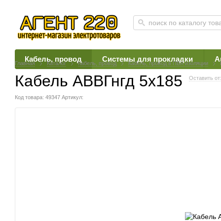
Кабель, провод
Системы для прокладки
А
Главная
Каталог
Кабель, провод
Кабель, провод в ПВХ изоляции
Кабель АВВГнгд 5х185
Оставить от
Код товара: 49347
Артикул: