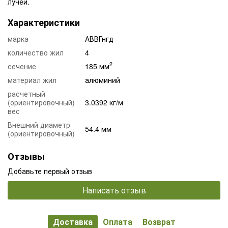
лучей.
Характеристики
марка
АВВГнгд
количество жил
4
2
сечение
185 мм
материал жил
алюминий
расчетный
(ориентировочный)
3.0392 кг/м
вес
Внешний диаметр
54.4 мм
(ориентировочный)
Отзывы
Добавьте первый отзыв
Написать отзыв
Доставка
Оплата
Возврат