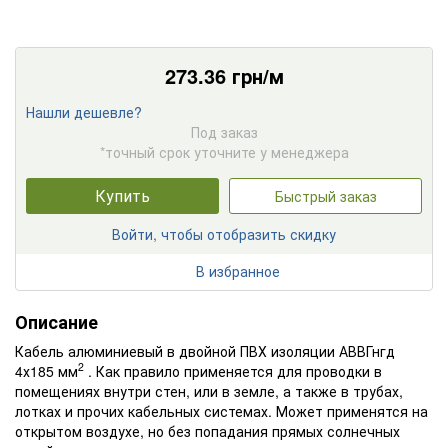
273.36
грн/м
Нашли дешевле?
Под заказ
*точный срок уточните у менеджера
Купить
Быстрый заказ
Войти, чтобы отобразить скидку
В избранное
Описание
Кабель алюминиевый в двойной ПВХ изоляции АВВГнгд
2
4х185 мм
. Как правило применяется для проводки в
помещениях внутри стен, или в земле, а также в трубах,
лотках и прочих кабельных системах. Может применятся на
открытом воздухе, но без попадания прямых солнечных