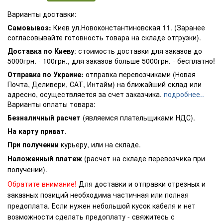
Варианты доставки:
Самовывоз:
Киев ул.Новоконстантиновская 11. (Заранее
согласовывайте готовность товара на складе отгрузки).
Доставка по Киеву
: стоимость доставки для заказов до
5000грн. - 100грн., для заказов больше 5000грн. - бесплатно!
Отправка по Украине:
отправка перевозчиками (Новая
Почта, Деливери, САТ, Интайм) на ближайший склад или
адресно, осуществляется за счет заказчика.
подробнее..
Варианты оплаты товара:
Безналичный расчет
(являемся плательщиками НДС).
На карту приват
.
При получении
курьеру, или на складе.
Наложенный платеж
(расчет на складе перевозчика при
получении).
Обратите внимание!
Для доставки и отправки отрезных и
заказных позиций необходима частичная или полная
предоплата. Если нужен небольшой кусок кабеля и нет
возможности сделать предоплату - свяжитесь с