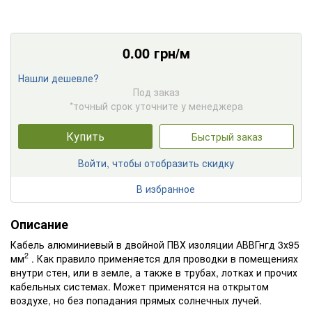
0.00
грн/м
Нашли дешевле?
Под заказ
*точный срок уточните у менеджера
Купить
Быстрый заказ
Войти, чтобы отобразить скидку
В избранное
Описание
Кабель алюминиевый в двойной ПВХ изоляции АВВГнгд 3х95
2
мм
. Как правило применяется для проводки в помещениях
внутри стен, или в земле, а также в трубах, лотках и прочих
кабельных системах. Может применятся на открытом
воздухе, но без попадания прямых солнечных лучей.