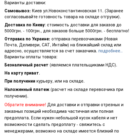
Варианты доставки:
Самовывоз:
Киев ул.Новоконстантиновская 11. (Заранее
согласовывайте готовность товара на складе отгрузки).
Доставка по Киеву
: стоимость доставки для заказов до
5000грн. - 100грн., для заказов больше 5000грн. - бесплатно!
Отправка по Украине:
отправка перевозчиками (Новая
Почта, Деливери, САТ, Интайм) на ближайший склад или
адресно, осуществляется за счет заказчика.
подробнее..
Варианты оплаты товара:
Безналичный расчет
(являемся плательщиками НДС).
На карту приват
.
При получении
курьеру, или на складе.
Наложенный платеж
(расчет на складе перевозчика при
получении).
Обратите внимание!
Для доставки и отправки отрезных и
заказных позиций необходима частичная или полная
предоплата. Если нужен небольшой кусок кабеля и нет
возможности сделать предоплату - свяжитесь с
менеджерами, возможно на складе имеется близкий по