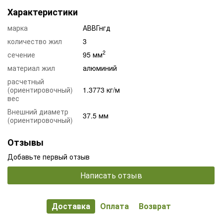
Характеристики
марка
АВВГнгд
количество жил
3
2
сечение
95 мм
материал жил
алюминий
расчетный
(ориентировочный)
1.3773 кг/м
вес
Внешний диаметр
37.5 мм
(ориентировочный)
Отзывы
Добавьте первый отзыв
Написать отзыв
Доставка
Оплата
Возврат