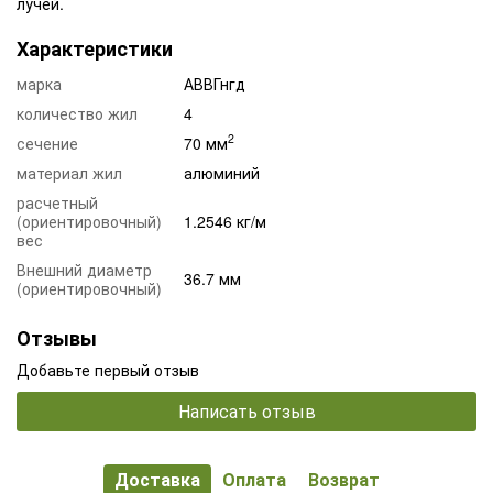
лучей.
Характеристики
марка
АВВГнгд
количество жил
4
2
сечение
70 мм
материал жил
алюминий
расчетный
(ориентировочный)
1.2546 кг/м
вес
Внешний диаметр
36.7 мм
(ориентировочный)
Отзывы
Добавьте первый отзыв
Написать отзыв
Доставка
Оплата
Возврат