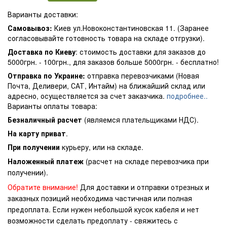
Варианты доставки:
Самовывоз:
Киев ул.Новоконстантиновская 11. (Заранее
согласовывайте готовность товара на складе отгрузки).
Доставка по Киеву
: стоимость доставки для заказов до
5000грн. - 100грн., для заказов больше 5000грн. - бесплатно!
Отправка по Украине:
отправка перевозчиками (Новая
Почта, Деливери, САТ, Интайм) на ближайший склад или
адресно, осуществляется за счет заказчика.
подробнее..
Варианты оплаты товара:
Безналичный расчет
(являемся плательщиками НДС).
На карту приват
.
При получении
курьеру, или на складе.
Наложенный платеж
(расчет на складе перевозчика при
получении).
Обратите внимание!
Для доставки и отправки отрезных и
заказных позиций необходима частичная или полная
предоплата. Если нужен небольшой кусок кабеля и нет
возможности сделать предоплату - свяжитесь с