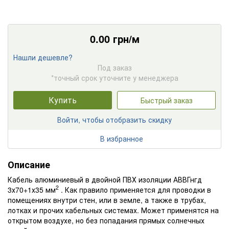
0.00
грн/м
Нашли дешевле?
Под заказ
*точный срок уточните у менеджера
Купить
Быстрый заказ
Войти, чтобы отобразить скидку
В избранное
Описание
Кабель алюминиевый в двойной ПВХ изоляции АВВГнгд
2
3х70+1х35 мм
. Как правило применяется для проводки в
помещениях внутри стен, или в земле, а также в трубах,
лотках и прочих кабельных системах. Может применятся на
открытом воздухе, но без попадания прямых солнечных