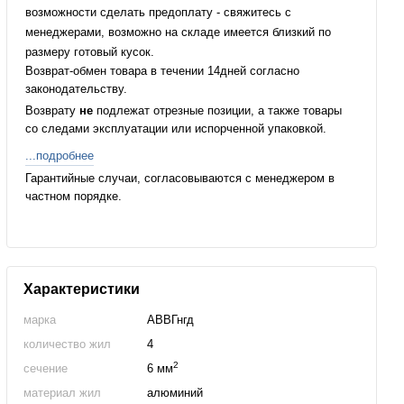
возможности сделать предоплату - свяжитесь с
менеджерами, возможно на складе имеется близкий по
размеру готовый кусок.
Возврат-обмен товара в течении 14дней согласно
законодательству.
Возврату
не
подлежат отрезные позиции, а также товары
со следами эксплуатации или испорченной упаковкой.
...подробнее
Гарантийные случаи, согласовываются с менеджером в
частном порядке.
Характеристики
марка
АВВГнгд
количество жил
4
2
сечение
6 мм
материал жил
алюминий