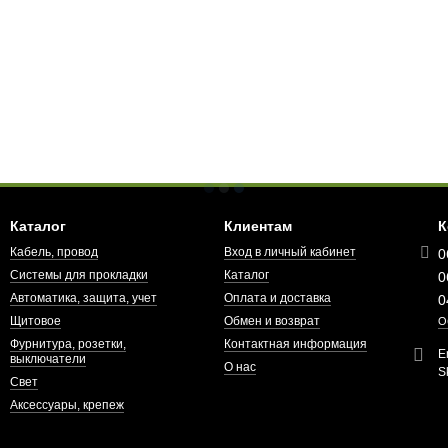
Каталог
Клиентам
К
Кабель, провод
Вход в личный кабинет
0
Системы для прокладки
Каталог
0
Автоматика, защита, учет
Оплата и доставка
0
Щитовое
Обмен и возврат
О
Фурнитура, розетки,
Контактная информация
E
выключатели
О нас
S
Свет
Аксессуары, крепеж