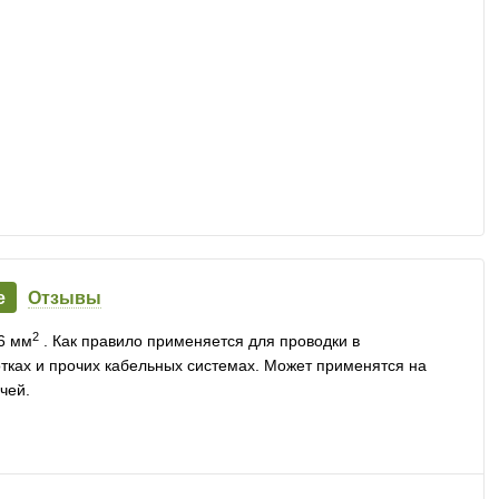
е
Отзывы
2
6 мм
. Как правило применяется для проводки в
лотках и прочих кабельных системах. Может применятся на
чей.