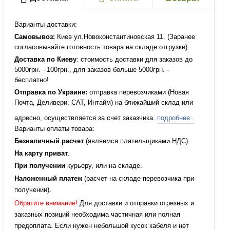
Варианты доставки:
Самовывоз:
Киев ул.Новоконстантиновская 11. (Заранее
согласовывайте готовность товара на складе отгрузки).
Доставка по Киеву
: стоимость доставки для заказов до
5000грн. - 100грн., для заказов больше 5000грн. -
бесплатно!
Отправка по Украине:
отправка перевозчиками (Новая
Почта, Деливери, САТ, Интайм) на ближайший склад или
адресно, осуществляется за счет заказчика.
подробнее..
Варианты оплаты товара:
Безналичный расчет
(являемся плательщиками НДС).
На карту приват
.
При получении
курьеру, или на складе.
Наложенный платеж
(расчет на складе перевозчика при
получении).
Обратите внимание!
Для доставки и отправки отрезных и
заказных позиций необходима частичная или полная
предоплата. Если нужен небольшой кусок кабеля и нет