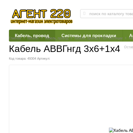
Кабель, провод
Системы для прокладки
А
Главная
Каталог
Кабель, провод
Кабель, провод в ПВХ изоляции
Ка
Кабель АВВГнгд 3х6+1х4
Остав
Код товара: 49304
Артикул: