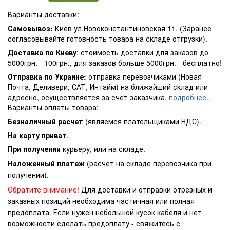
Варианты доставки:
Самовывоз:
Киев ул.Новоконстантиновская 11. (Заранее
согласовывайте готовность товара на складе отгрузки).
Доставка по Киеву
: стоимость доставки для заказов до
5000грн. - 100грн., для заказов больше 5000грн. - бесплатно!
Отправка по Украине:
отправка перевозчиками (Новая
Почта, Деливери, САТ, Интайм) на ближайший склад или
адресно, осуществляется за счет заказчика.
подробнее..
Варианты оплаты товара:
Безналичный расчет
(являемся плательщиками НДС).
На карту приват
.
При получении
курьеру, или на складе.
Наложенный платеж
(расчет на складе перевозчика при
получении).
Обратите внимание!
Для доставки и отправки отрезных и
заказных позиций необходима частичная или полная
предоплата. Если нужен небольшой кусок кабеля и нет
возможности сделать предоплату - свяжитесь с