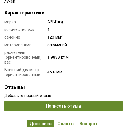
лучей.
Характеристики
марка
АВВГнгд
количество жил
4
2
сечение
120 мм
материал жил
алюминий
расчетный
(ориентировочный)
1.9836 кг/м
вес
Внешний диаметр
45.6 мм
(ориентировочный)
Отзывы
Добавьте первый отзыв
Написать отзыв
Доставка
Оплата
Возврат