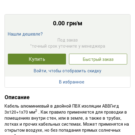
0.00
грн/м
Нашли дешевле?
Под заказ
*точный срок уточните у менеджера
Купить
Быстрый заказ
Войти, чтобы отобразить скидку
В избранное
Описание
Кабель алюминиевый в двойной ПВХ изоляции АВВГнгд
2
3х120+1х70 мм
. Как правило применяется для проводки в
помещениях внутри стен, или в земле, а также в трубах,
лотках и прочих кабельных системах. Может применятся на
открытом воздухе, но без попадания прямых солнечных