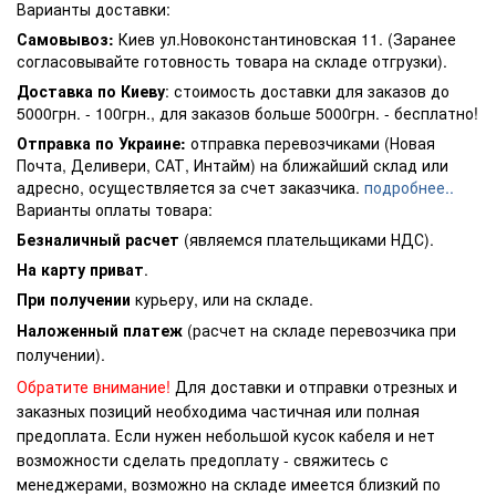
Варианты доставки:
Самовывоз:
Киев ул.Новоконстантиновская 11. (Заранее
согласовывайте готовность товара на складе отгрузки).
Доставка по Киеву
: стоимость доставки для заказов до
5000грн. - 100грн., для заказов больше 5000грн. - бесплатно!
Отправка по Украине:
отправка перевозчиками (Новая
Почта, Деливери, САТ, Интайм) на ближайший склад или
адресно, осуществляется за счет заказчика.
подробнее..
Варианты оплаты товара:
Безналичный расчет
(являемся плательщиками НДС).
На карту приват
.
При получении
курьеру, или на складе.
Наложенный платеж
(расчет на складе перевозчика при
получении).
Обратите внимание!
Для доставки и отправки отрезных и
заказных позиций необходима частичная или полная
предоплата. Если нужен небольшой кусок кабеля и нет
возможности сделать предоплату - свяжитесь с
менеджерами, возможно на складе имеется близкий по