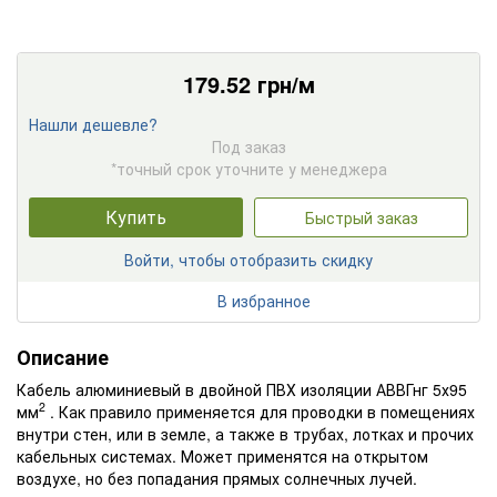
179.52
грн/м
Нашли дешевле?
Под заказ
*точный срок уточните у менеджера
Купить
Быстрый заказ
Войти, чтобы отобразить скидку
В избранное
Описание
Кабель алюминиевый в двойной ПВХ изоляции АВВГнг 5х95
2
мм
. Как правило применяется для проводки в помещениях
внутри стен, или в земле, а также в трубах, лотках и прочих
кабельных системах. Может применятся на открытом
воздухе, но без попадания прямых солнечных лучей.