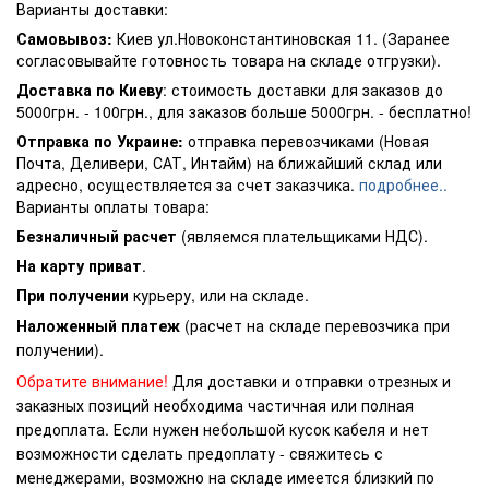
Варианты доставки:
Самовывоз:
Киев ул.Новоконстантиновская 11. (Заранее
согласовывайте готовность товара на складе отгрузки).
Доставка по Киеву
: стоимость доставки для заказов до
5000грн. - 100грн., для заказов больше 5000грн. - бесплатно!
Отправка по Украине:
отправка перевозчиками (Новая
Почта, Деливери, САТ, Интайм) на ближайший склад или
адресно, осуществляется за счет заказчика.
подробнее..
Варианты оплаты товара:
Безналичный расчет
(являемся плательщиками НДС).
На карту приват
.
При получении
курьеру, или на складе.
Наложенный платеж
(расчет на складе перевозчика при
получении).
Обратите внимание!
Для доставки и отправки отрезных и
заказных позиций необходима частичная или полная
предоплата. Если нужен небольшой кусок кабеля и нет
возможности сделать предоплату - свяжитесь с
менеджерами, возможно на складе имеется близкий по