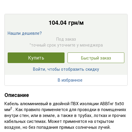
104.04
грн/м
Нашли дешевле?
Под заказ
*точный срок уточните у менеджера
Купить
Быстрый заказ
Войти, чтобы отобразить скидку
В избранное
Описание
Кабель алюминиевый в двойной ПВХ изоляции АВВГнг 5х50
2
мм
. Как правило применяется для проводки в помещениях
внутри стен, или в земле, а также в трубах, лотках и прочих
кабельных системах. Может применятся на открытом
воздухе, но без попадания прямых солнечных лучей.