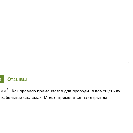
е
Отзывы
2
 мм
. Как правило применяется для проводки в помещениях
чих кабельных системах. Может применятся на открытом