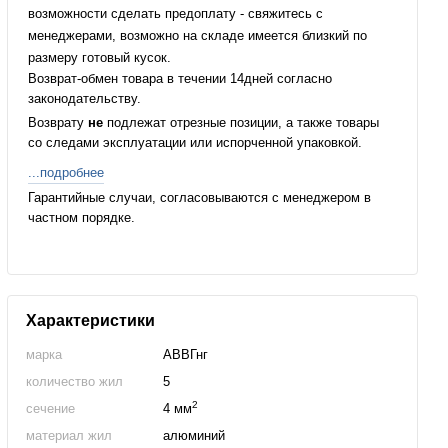
возможности сделать предоплату - свяжитесь с
менеджерами, возможно на складе имеется близкий по
размеру готовый кусок.
Возврат-обмен товара в течении 14дней согласно
законодательству.
Возврату
не
подлежат отрезные позиции, а также товары
со следами эксплуатации или испорченной упаковкой.
...подробнее
Гарантийные случаи, согласовываются с менеджером в
частном порядке.
Характеристики
марка
АВВГнг
количество жил
5
2
сечение
4 мм
материал жил
алюминий