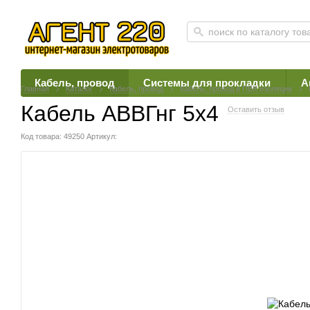
Кабель, провод
Системы для прокладки
А
Главная
Каталог
Кабель, провод
Кабель, провод в ПВХ изоляции
Кабель АВВГнг 5х4
Оставить отзыв
Код товара: 49250
Артикул: