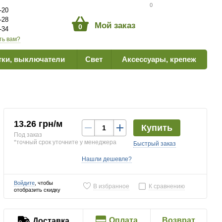
Сравнение товаров
0
-20
-28
Мой заказ
0
-34
ть вам?
тки, выключатели
Свет
Аксессуары, крепеж
13.26 грн/м
Купить
Под заказ
*точный срок уточните у менеджера
Быстрый заказ
Нашли дешевле?
Войдите
, чтобы
В избранное
К сравнению
отобразить скидку
Оплата
Возврат
Доставка