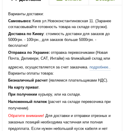
Варианты доставки:
Самовывоз:
Киев ул.Новоконстантиновская 11. (Заранее
согласовывайте готовность товара на складе отгрузки).
Доставка по Киеву
: стоимость доставки для заказов до
5000грн. - 100грн., для заказов больше 5000грн. -
бесплатно!
Отправка по Украине:
отправка перевозчиками (Новая
Почта, Деливери, САТ, Интайм) на ближайший склад или
адресно, осуществляется за счет заказчика.
подробнее..
Варианты оплаты товара:
Безналичный расчет
(являемся плательщиками НДС).
На карту приват
.
При получении
курьеру, или на складе.
Наложенный платеж
(расчет на складе перевозчика при
получении).
Обратите внимание!
Для доставки и отправки отрезных и
заказных позиций необходима частичная или полная
предоплата. Если нужен небольшой кусок кабеля и нет