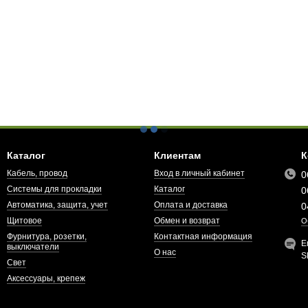
Каталог
Клиентам
К
Кабель, провод
Вход в личный кабинет
0
Системы для прокладки
Каталог
0
Автоматика, защита, учет
Оплата и доставка
0
Щитовое
Обмен и возврат
О
Фурнитура, розетки,
Контактная информация
E
выключатели
О нас
S
Свет
Аксессуары, крепеж