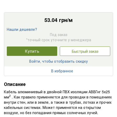
53.04
грн/м
Нашли дешевле?
Под заказ
*точный срок уточните у менеджера
Купить
Быстрый заказ
Войти, чтобы отобразить скидку
В избранное
Описание
Кабель алюминиевый в двойной ПВХ изоляции АВВГнг 5х25
2
мм
. Как правило применяется для проводки в помещениях
внутри стен, или в земле, а также в трубах, лотках и прочих
кабельных системах. Может применятся на открытом
воздухе, но без попадания прямых солнечных лучей.