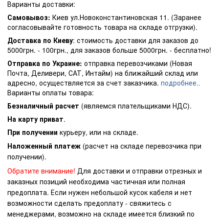
Варианты доставки:
Самовывоз:
Киев ул.Новоконстантиновская 11. (Заранее
согласовывайте готовность товара на складе отгрузки).
Доставка по Киеву
: стоимость доставки для заказов до
5000грн. - 100грн., для заказов больше 5000грн. - бесплатно!
Отправка по Украине:
отправка перевозчиками (Новая
Почта, Деливери, САТ, Интайм) на ближайший склад или
адресно, осуществляется за счет заказчика.
подробнее..
Варианты оплаты товара:
Безналичный расчет
(являемся плательщиками НДС).
На карту приват
.
При получении
курьеру, или на складе.
Наложенный платеж
(расчет на складе перевозчика при
получении).
Обратите внимание!
Для доставки и отправки отрезных и
заказных позиций необходима частичная или полная
предоплата. Если нужен небольшой кусок кабеля и нет
возможности сделать предоплату - свяжитесь с
менеджерами, возможно на складе имеется близкий по