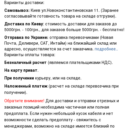
Варианты доставки:
Самовывоз:
Киев ул.Новоконстантиновская 11. (Заранее
согласовывайте готовность товара на складе отгрузки).
Доставка по Киеву
: стоимость доставки для заказов до
5000грн. - 100грн., для заказов больше 5000грн. - бесплатно!
Отправка по Украине:
отправка перевозчиками (Новая
Почта, Деливери, САТ, Интайм) на ближайший склад или
адресно, осуществляется за счет заказчика.
подробнее..
Варианты оплаты товара:
Безналичный расчет
(являемся плательщиками НДС).
На карту приват
.
При получении
курьеру, или на складе.
Наложенный платеж
(расчет на складе перевозчика при
получении).
Обратите внимание!
Для доставки и отправки отрезных и
заказных позиций необходима частичная или полная
предоплата. Если нужен небольшой кусок кабеля и нет
возможности сделать предоплату - свяжитесь с
менеджерами, возможно на складе имеется близкий по