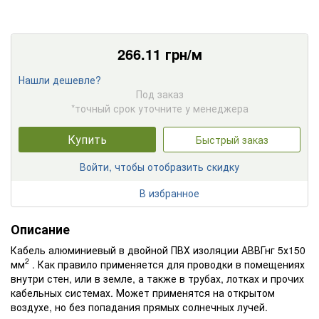
266.11
грн/м
Нашли дешевле?
Под заказ
*точный срок уточните у менеджера
Купить
Быстрый заказ
Войти, чтобы отобразить скидку
В избранное
Описание
Кабель алюминиевый в двойной ПВХ изоляции АВВГнг 5х150
2
мм
. Как правило применяется для проводки в помещениях
внутри стен, или в земле, а также в трубах, лотках и прочих
кабельных системах. Может применятся на открытом
воздухе, но без попадания прямых солнечных лучей.