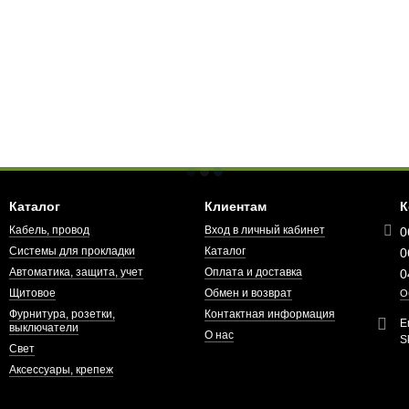
Каталог
Клиентам
К
Кабель, провод
Вход в личный кабинет
0
Системы для прокладки
Каталог
0
Автоматика, защита, учет
Оплата и доставка
0
Щитовое
Обмен и возврат
О
Фурнитура, розетки,
Контактная информация
E
выключатели
О нас
S
Свет
Аксессуары, крепеж