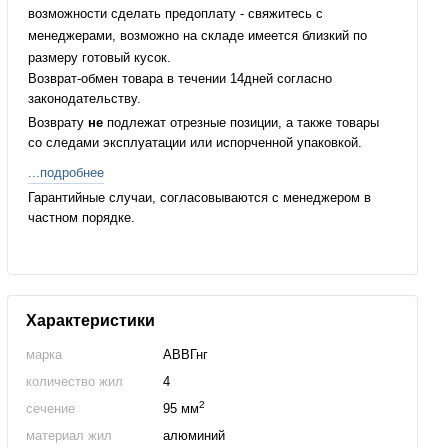
возможности сделать предоплату - свяжитесь с
менеджерами, возможно на складе имеется близкий по
размеру готовый кусок.
Возврат-обмен товара в течении 14дней согласно
законодательству.
Возврату
не
подлежат отрезные позиции, а также товары
со следами эксплуатации или испорченной упаковкой.
...подробнее
Гарантийные случаи, согласовываются с менеджером в
частном порядке.
Характеристики
марка
АВВГнг
количество жил
4
2
сечение
95 мм
материал жил
алюминий