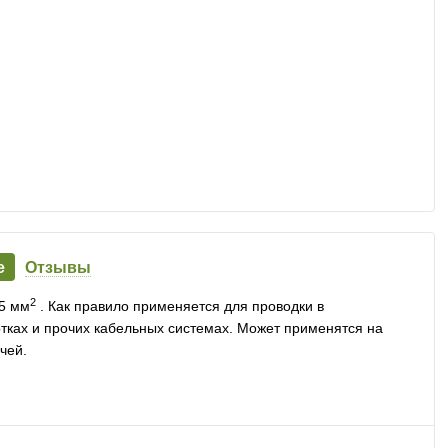
е
Отзывы
2
5 мм
. Как правило применяется для проводки в
лотках и прочих кабельных системах. Может применятся на
чей.