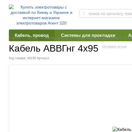
Кабель, провод
Системы для прокладки
А
Главная
Каталог
Кабель, провод
Кабель, провод в ПВХ изоляции
Ка
Кабель АВВГнг 4х95
Оставить отзыв
Код товара: 49239
Артикул: