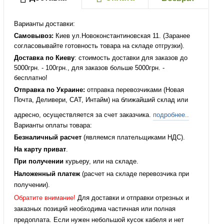
Варианты доставки:
Самовывоз:
Киев ул.Новоконстантиновская 11. (Заранее
согласовывайте готовность товара на складе отгрузки).
Доставка по Киеву
: стоимость доставки для заказов до
5000грн. - 100грн., для заказов больше 5000грн. -
бесплатно!
Отправка по Украине:
отправка перевозчиками (Новая
Почта, Деливери, САТ, Интайм) на ближайший склад или
адресно, осуществляется за счет заказчика.
подробнее..
Варианты оплаты товара:
Безналичный расчет
(являемся плательщиками НДС).
На карту приват
.
При получении
курьеру, или на складе.
Наложенный платеж
(расчет на складе перевозчика при
получении).
Обратите внимание!
Для доставки и отправки отрезных и
заказных позиций необходима частичная или полная
предоплата. Если нужен небольшой кусок кабеля и нет