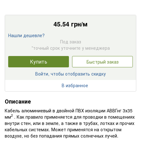
45.54
грн/м
Нашли дешевле?
Под заказ
*точный срок уточните у менеджера
Купить
Быстрый заказ
Войти, чтобы отобразить скидку
В избранное
Описание
Кабель алюминиевый в двойной ПВХ изоляции АВВГнг 3х35
2
мм
. Как правило применяется для проводки в помещениях
внутри стен, или в земле, а также в трубах, лотках и прочих
кабельных системах. Может применятся на открытом
воздухе, но без попадания прямых солнечных лучей.