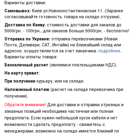
Варианты доставки:
Самовывоз:
Киев ул.Новоконстантиновская 11. (Заранее
согласовывайте готовность товара на складе отгрузки).
Доставка по Киеву
: стоимость доставки для заказов до
5000грн. - 100грн., для заказов больше 5000грн. - бесплатно!
Отправка по Украине:
отправка перевозчиками (Новая
Почта, Деливери, САТ, Интайм) на ближайший склад или
адресно, осуществляется за счет заказчика.
подробнее..
Варианты оплаты товара:
Безналичный расчет
(являемся плательщиками НДС).
На карту приват
.
При получении
курьеру, или на складе.
Наложенный платеж
(расчет на складе перевозчика при
получении).
Обратите внимание!
Для доставки и отправки отрезных и
заказных позиций необходима частичная или полная
предоплата. Если нужен небольшой кусок кабеля и нет
возможности сделать предоплату - свяжитесь с
менеджерами, возможно на складе имеется близкий по