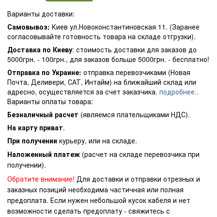
Варианты доставки:
Самовывоз:
Киев ул.Новоконстантиновская 11. (Заранее
согласовывайте готовность товара на складе отгрузки).
Доставка по Киеву
: стоимость доставки для заказов до
5000грн. - 100грн., для заказов больше 5000грн. - бесплатно!
Отправка по Украине:
отправка перевозчиками (Новая
Почта, Деливери, САТ, Интайм) на ближайший склад или
адресно, осуществляется за счет заказчика.
подробнее..
Варианты оплаты товара:
Безналичный расчет
(являемся плательщиками НДС).
На карту приват
.
При получении
курьеру, или на складе.
Наложенный платеж
(расчет на складе перевозчика при
получении).
Обратите внимание!
Для доставки и отправки отрезных и
заказных позиций необходима частичная или полная
предоплата. Если нужен небольшой кусок кабеля и нет
возможности сделать предоплату - свяжитесь с