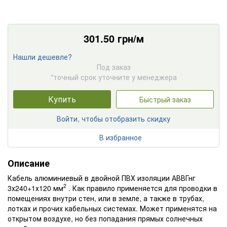
301.50
грн/м
Нашли дешевле?
Под заказ
*точный срок уточните у менеджера
Купить
Быстрый заказ
Войти, чтобы отобразить скидку
В избранное
Описание
Кабель алюминиевый в двойной ПВХ изоляции АВВГнг
2
3х240+1х120 мм
. Как правило применяется для проводки в
помещениях внутри стен, или в земле, а также в трубах,
лотках и прочих кабельных системах. Может применятся на
открытом воздухе, но без попадания прямых солнечных