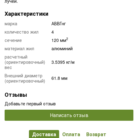
лучей.
Характеристики
марка
АВВГнг
количество жил
4
2
сечение
120 мм
материал жил
алюминий
расчетный
(ориентировочный)
3.5395 кг/м
вес
Внешний диаметр
61.8 мм
(ориентировочный)
Отзывы
Добавьте первый отзыв
Написать отзыв
Доставка
Оплата
Возврат