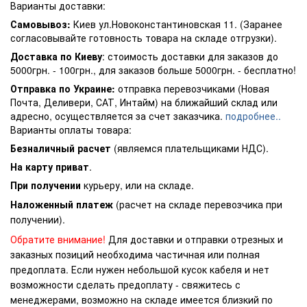
Варианты доставки:
Самовывоз:
Киев ул.Новоконстантиновская 11. (Заранее
согласовывайте готовность товара на складе отгрузки).
Доставка по Киеву
: стоимость доставки для заказов до
5000грн. - 100грн., для заказов больше 5000грн. - бесплатно!
Отправка по Украине:
отправка перевозчиками (Новая
Почта, Деливери, САТ, Интайм) на ближайший склад или
адресно, осуществляется за счет заказчика.
подробнее..
Варианты оплаты товара:
Безналичный расчет
(являемся плательщиками НДС).
На карту приват
.
При получении
курьеру, или на складе.
Наложенный платеж
(расчет на складе перевозчика при
получении).
Обратите внимание!
Для доставки и отправки отрезных и
заказных позиций необходима частичная или полная
предоплата. Если нужен небольшой кусок кабеля и нет
возможности сделать предоплату - свяжитесь с
менеджерами, возможно на складе имеется близкий по