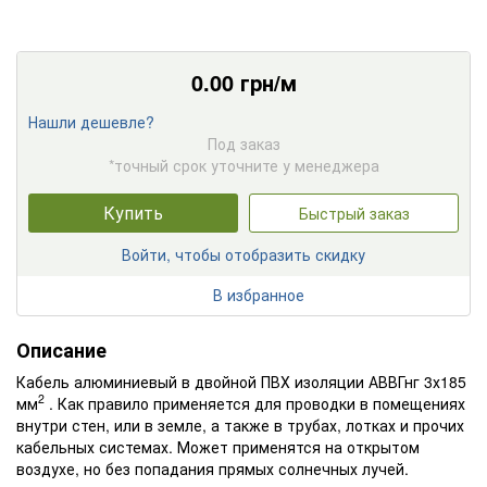
0.00
грн/м
Нашли дешевле?
Под заказ
*точный срок уточните у менеджера
Купить
Быстрый заказ
Войти, чтобы отобразить скидку
В избранное
Описание
Кабель алюминиевый в двойной ПВХ изоляции АВВГнг 3х185
2
мм
. Как правило применяется для проводки в помещениях
внутри стен, или в земле, а также в трубах, лотках и прочих
кабельных системах. Может применятся на открытом
воздухе, но без попадания прямых солнечных лучей.