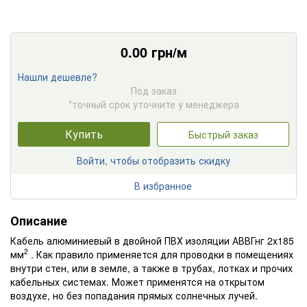
0.00
грн/м
Нашли дешевле?
Под заказ
*точный срок уточните у менеджера
Купить
Быстрый заказ
Войти, чтобы отобразить скидку
В избранное
Описание
Кабель алюминиевый в двойной ПВХ изоляции АВВГнг 2х185
2
мм
. Как правило применяется для проводки в помещениях
внутри стен, или в земле, а также в трубах, лотках и прочих
кабельных системах. Может применятся на открытом
воздухе, но без попадания прямых солнечных лучей.