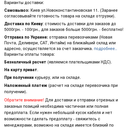
Варианты доставки:
Самовывоз:
Киев ул.Новоконстантиновская 11. (Заранее
согласовывайте готовность товара на складе отгрузки).
Доставка по Киеву
: стоимость доставки для заказов до
5000грн. - 100грн., для заказов больше 5000грн. - бесплатно!
Отправка по Украине:
отправка перевозчиками (Новая
Почта, Деливери, САТ, Интайм) на ближайший склад или
адресно, осуществляется за счет заказчика.
подробнее..
Варианты оплаты товара:
Безналичный расчет
(являемся плательщиками НДС).
На карту приват
.
При получении
курьеру, или на складе.
Наложенный платеж
(расчет на складе перевозчика при
получении).
Обратите внимание!
Для доставки и отправки отрезных и
заказных позиций необходима частичная или полная
предоплата. Если нужен небольшой кусок кабеля и нет
возможности сделать предоплату - свяжитесь с
менеджерами, возможно на складе имеется близкий по