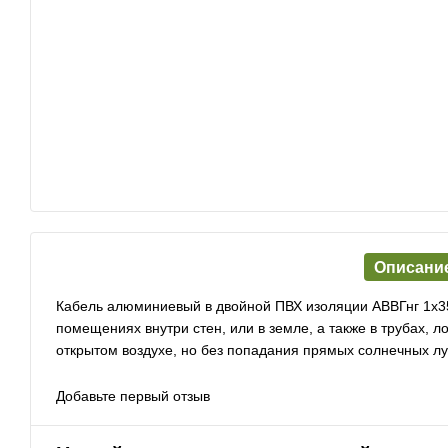
Описани
Кабель алюминиевый в двойной ПВХ изоляции АВВГнг 1х3
помещениях внутри стен, или в земле, а также в трубах, 
открытом воздухе, но без попадания прямых солнечных лу
Добавьте первый отзыв