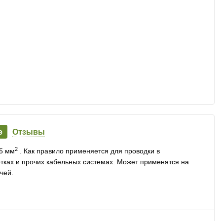
е
Отзывы
2
5 мм
. Как правило применяется для проводки в
лотках и прочих кабельных системах. Может применятся на
чей.