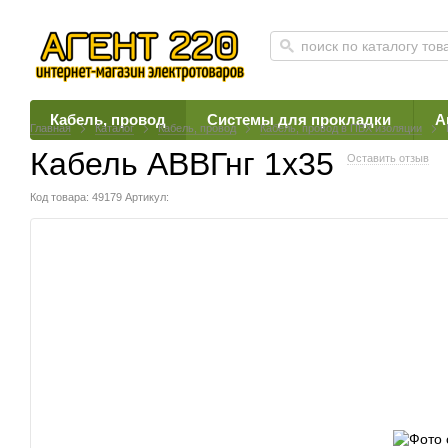
Кабель, провод
Системы для прокладки
А
Главная
Каталог
Кабель, провод
Кабель, провод в ПВХ изоляции
Кабель АВВГнг 1х35
Оставить отзыв
Код товара: 49179
Артикул: