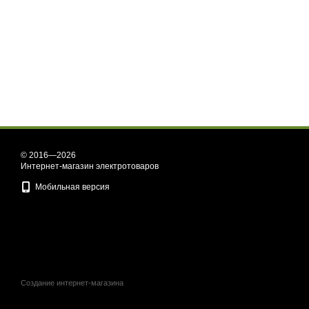
© 2016—2026
Интернет-магазин электротоваров
Мобильная версия
Создание интернет-магазина