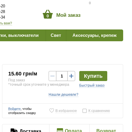
Сравнение товаров
0
-20
-28
Мой заказ
0
-34
ть вам?
тки, выключатели
Свет
Аксессуары, крепеж
15.60 грн/м
Купить
Под заказ
*точный срок уточните у менеджера
Быстрый заказ
Нашли дешевле?
Войдите
, чтобы
В избранное
К сравнению
отобразить скидку
Оплата
Возврат
Доставка