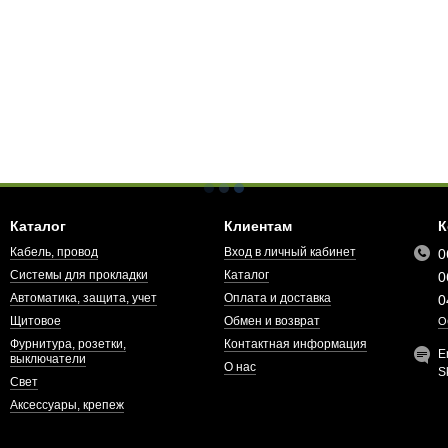
Каталог
Клиентам
К
Кабель, провод
Вход в личный кабинет
0
Системы для прокладки
Каталог
0
Автоматика, защита, учет
Оплата и доставка
0
Щитовое
Обмен и возврат
О
Фурнитура, розетки,
Контактная информация
E
выключатели
О нас
S
Свет
Аксессуары, крепеж