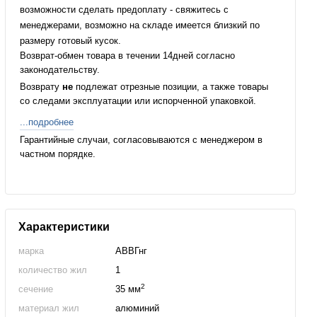
возможности сделать предоплату - свяжитесь с
менеджерами, возможно на складе имеется близкий по
размеру готовый кусок.
Возврат-обмен товара в течении 14дней согласно
законодательству.
Возврату
не
подлежат отрезные позиции, а также товары
со следами эксплуатации или испорченной упаковкой.
...подробнее
Гарантийные случаи, согласовываются с менеджером в
частном порядке.
Характеристики
марка
АВВГнг
количество жил
1
2
сечение
35 мм
материал жил
алюминий