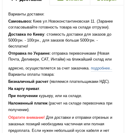
Варианты доставки:
Самовывоз:
Киев ул.Новоконстантиновская 11. (Заранее
согласовывайте готовность товара на складе отгрузки).
Доставка по Киеву
: стоимость доставки для заказов до
5000грн. - 100грн., для заказов больше 5000грн. -
бесплатно!
Отправка по Украине:
отправка перевозчиками (Новая
Почта, Деливери, САТ, Интайм) на ближайший склад или
адресно, осуществляется за счет заказчика.
подробнее..
Варианты оплаты товара:
Безналичный расчет
(являемся плательщиками НДС).
На карту приват
.
При получении
курьеру, или на складе.
Наложенный платеж
(расчет на складе перевозчика при
получении).
Обратите внимание!
Для доставки и отправки отрезных и
заказных позиций необходима частичная или полная
предоплата. Если нужен небольшой кусок кабеля и нет