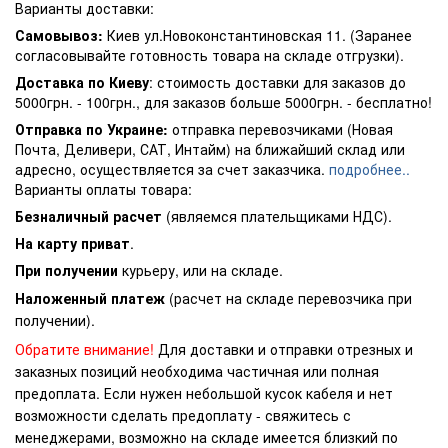
Варианты доставки:
Самовывоз:
Киев ул.Новоконстантиновская 11. (Заранее
согласовывайте готовность товара на складе отгрузки).
Доставка по Киеву
: стоимость доставки для заказов до
5000грн. - 100грн., для заказов больше 5000грн. - бесплатно!
Отправка по Украине:
отправка перевозчиками (Новая
Почта, Деливери, САТ, Интайм) на ближайший склад или
адресно, осуществляется за счет заказчика.
подробнее..
Варианты оплаты товара:
Безналичный расчет
(являемся плательщиками НДС).
На карту приват
.
При получении
курьеру, или на складе.
Наложенный платеж
(расчет на складе перевозчика при
получении).
Обратите внимание!
Для доставки и отправки отрезных и
заказных позиций необходима частичная или полная
предоплата. Если нужен небольшой кусок кабеля и нет
возможности сделать предоплату - свяжитесь с
менеджерами, возможно на складе имеется близкий по