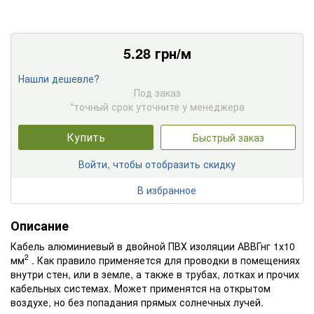
5.28
грн/м
Нашли дешевле?
Под заказ
*точный срок уточните у менеджера
Купить
Быстрый заказ
Войти, чтобы отобразить скидку
В избранное
Описание
Кабель алюминиевый в двойной ПВХ изоляции АВВГнг 1х10
2
мм
. Как правило применяется для проводки в помещениях
внутри стен, или в земле, а также в трубах, лотках и прочих
кабельных системах. Может применятся на открытом
воздухе, но без попадания прямых солнечных лучей.