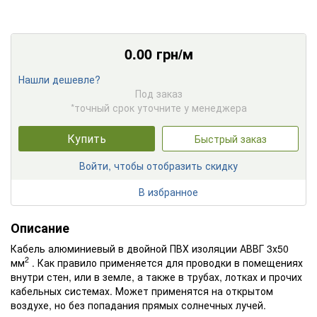
0.00
грн/м
Нашли дешевле?
Под заказ
*точный срок уточните у менеджера
Купить
Быстрый заказ
Войти, чтобы отобразить скидку
В избранное
Описание
Кабель алюминиевый в двойной ПВХ изоляции АВВГ 3х50
2
мм
. Как правило применяется для проводки в помещениях
внутри стен, или в земле, а также в трубах, лотках и прочих
кабельных системах. Может применятся на открытом
воздухе, но без попадания прямых солнечных лучей.