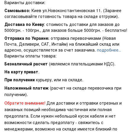
Варианты доставки:
Самовывоз:
Киев ул.Новоконстантиновская 11. (Заранее
согласовывайте готовность товара на складе отгрузки).
Доставка по Киеву
: стоимость доставки для заказов до
5000грн. - 100грн., для заказов больше 5000грн. - бесплатно!
Отправка по Украине:
отправка перевозчиками (Новая
Почта, Деливери, САТ, Интайм) на ближайший склад или
адресно, осуществляется за счет заказчика.
подробнее..
Варианты оплаты товара:
Безналичный расчет
(являемся плательщиками НДС).
На карту приват
.
При получении
курьеру, или на складе.
Наложенный платеж
(расчет на складе перевозчика при
получении).
Обратите внимание!
Для доставки и отправки отрезных и
заказных позиций необходима частичная или полная
предоплата. Если нужен небольшой кусок кабеля и нет
возможности сделать предоплату - свяжитесь с
менеджерами, возможно на складе имеется близкий по