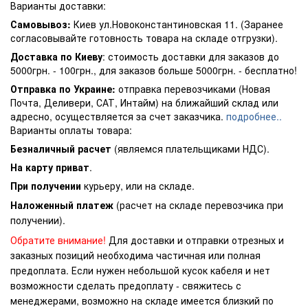
Варианты доставки:
Самовывоз:
Киев ул.Новоконстантиновская 11. (Заранее
согласовывайте готовность товара на складе отгрузки).
Доставка по Киеву
: стоимость доставки для заказов до
5000грн. - 100грн., для заказов больше 5000грн. - бесплатно!
Отправка по Украине:
отправка перевозчиками (Новая
Почта, Деливери, САТ, Интайм) на ближайший склад или
адресно, осуществляется за счет заказчика.
подробнее..
Варианты оплаты товара:
Безналичный расчет
(являемся плательщиками НДС).
На карту приват
.
При получении
курьеру, или на складе.
Наложенный платеж
(расчет на складе перевозчика при
получении).
Обратите внимание!
Для доставки и отправки отрезных и
заказных позиций необходима частичная или полная
предоплата. Если нужен небольшой кусок кабеля и нет
возможности сделать предоплату - свяжитесь с
менеджерами, возможно на складе имеется близкий по