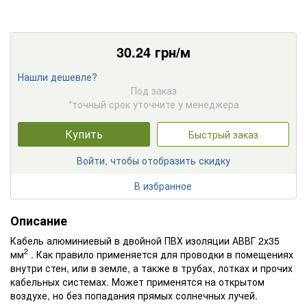
30.24
грн/м
Нашли дешевле?
Под заказ
*точный срок уточните у менеджера
Купить
Быстрый заказ
Войти, чтобы отобразить скидку
В избранное
Описание
Кабель алюминиевый в двойной ПВХ изоляции АВВГ 2х35
2
мм
. Как правило применяется для проводки в помещениях
внутри стен, или в земле, а также в трубах, лотках и прочих
кабельных системах. Может применятся на открытом
воздухе, но без попадания прямых солнечных лучей.