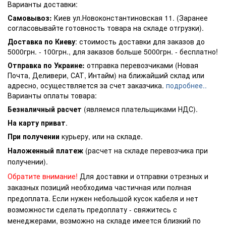
Варианты доставки:
Самовывоз:
Киев ул.Новоконстантиновская 11. (Заранее
согласовывайте готовность товара на складе отгрузки).
Доставка по Киеву
: стоимость доставки для заказов до
5000грн. - 100грн., для заказов больше 5000грн. - бесплатно!
Отправка по Украине:
отправка перевозчиками (Новая
Почта, Деливери, САТ, Интайм) на ближайший склад или
адресно, осуществляется за счет заказчика.
подробнее..
Варианты оплаты товара:
Безналичный расчет
(являемся плательщиками НДС).
На карту приват
.
При получении
курьеру, или на складе.
Наложенный платеж
(расчет на складе перевозчика при
получении).
Обратите внимание!
Для доставки и отправки отрезных и
заказных позиций необходима частичная или полная
предоплата. Если нужен небольшой кусок кабеля и нет
возможности сделать предоплату - свяжитесь с
менеджерами, возможно на складе имеется близкий по