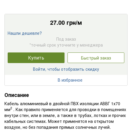
27.00
грн/м
Нашли дешевле?
Под заказ
*точный срок уточните у менеджера
Купить
Быстрый заказ
Войти, чтобы отобразить скидку
В избранное
Описание
Кабель алюминиевый в двойной ПВХ изоляции АВВГ 1х70
2
мм
. Как правило применяется для проводки в помещениях
внутри стен, или в земле, а также в трубах, лотках и прочих
кабельных системах. Может применятся на открытом
воздухе, но без попадания прямых солнечных лучей.