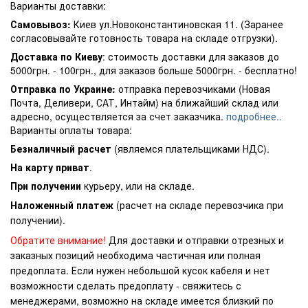
Варианты доставки:
Самовывоз:
Киев ул.Новоконстантиновская 11. (Заранее
согласовывайте готовность товара на складе отгрузки).
Доставка по Киеву
: стоимость доставки для заказов до
5000грн. - 100грн., для заказов больше 5000грн. - бесплатно!
Отправка по Украине:
отправка перевозчиками (Новая
Почта, Деливери, САТ, Интайм) на ближайший склад или
адресно, осуществляется за счет заказчика.
подробнее..
Варианты оплаты товара:
Безналичный расчет
(являемся плательщиками НДС).
На карту приват
.
При получении
курьеру, или на складе.
Наложенный платеж
(расчет на складе перевозчика при
получении).
Обратите внимание!
Для доставки и отправки отрезных и
заказных позиций необходима частичная или полная
предоплата. Если нужен небольшой кусок кабеля и нет
возможности сделать предоплату - свяжитесь с
менеджерами, возможно на складе имеется близкий по