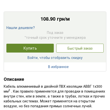
108.90
грн/м
Нашли дешевле?
Под заказ
*точный срок уточните у менеджера
Купить
Быстрый заказ
Войти, чтобы отобразить скидку
В избранное
Описание
Кабель алюминиевый в двойной ПВХ изоляции АВВГ 1х300
2
мм
. Как правило применяется для проводки в помещениях
внутри стен, или в земле, а также в трубах, лотках и прочих
кабельных системах. Может применятся на открытом
воздухе, но без попадания прямых солнечных лучей.