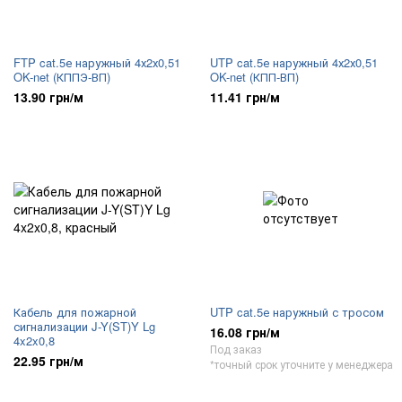
FTP cat.5е наружный 4х2х0,51
UTP cat.5е наружный 4х2х0,51
OK-net (КППЭ-ВП)
OK-net (КПП-ВП)
13.90 грн/м
11.41 грн/м
Кабель для пожарной
UTP cat.5е наружный с тросом
сигнализации J-Y(ST)Y Lg
16.08 грн/м
4x2x0,8
Под заказ
22.95 грн/м
*точный срок уточните у менеджера