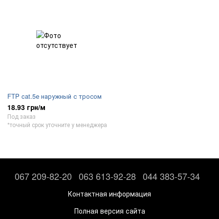
FTP cat.5е наружный с тросом
18.93 грн/м
Под заказ
*точный срок уточните у менеджера
067 209-82-20
063 613-92-28
044 383-57-34
Контактная информация
Полная версия сайта