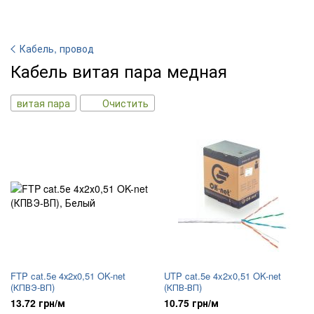
Кабель, провод
Кабель витая пара медная
витая пара
Очистить
FTP cat.5е 4х2х0,51 OK-net
UTP cat.5e 4x2x0,51 OK-net
(КПВЭ-ВП)
(КПВ-ВП)
13.72 грн/м
10.75 грн/м