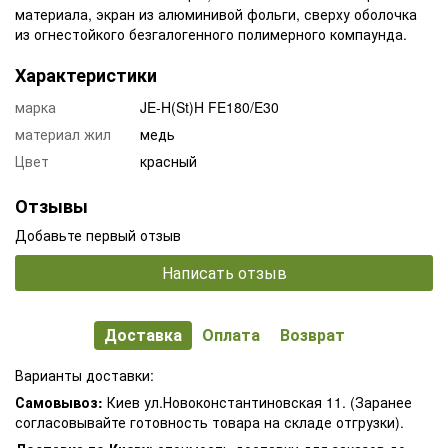
материала, экран из алюминивой фольги, сверху оболочка
из огнестойкого безгалогенного полимерного компаунда.
Характеристики
марка
JE-H(St)H FE180/E30
материал жил
медь
Цвет
красный
Отзывы
Добавьте первый отзыв
Написать отзыв
Доставка
Оплата
Возврат
Варианты доставки:
Самовывоз:
Киев ул.Новоконстантиновская 11. (Заранее
согласовывайте готовность товара на складе отгрузки).