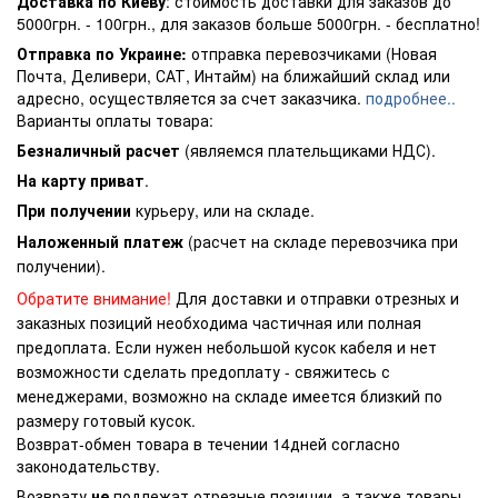
Доставка по Киеву
: стоимость доставки для заказов до
5000грн. - 100грн., для заказов больше 5000грн. - бесплатно!
Отправка по Украине:
отправка перевозчиками (Новая
Почта, Деливери, САТ, Интайм) на ближайший склад или
адресно, осуществляется за счет заказчика.
подробнее..
Варианты оплаты товара:
Безналичный расчет
(являемся плательщиками НДС).
На карту приват
.
При получении
курьеру, или на складе.
Наложенный платеж
(расчет на складе перевозчика при
получении).
Обратите внимание!
Для доставки и отправки отрезных и
заказных позиций необходима частичная или полная
предоплата. Если нужен небольшой кусок кабеля и нет
возможности сделать предоплату - свяжитесь с
менеджерами, возможно на складе имеется близкий по
размеру готовый кусок.
Возврат-обмен товара в течении 14дней согласно
законодательству.
Возврату
не
подлежат отрезные позиции, а также товары