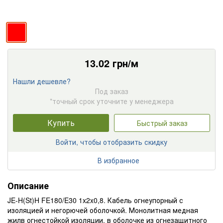
13.02
грн/м
Нашли дешевле?
Под заказ
*точный срок уточните у менеджера
Купить
Быстрый заказ
Войти, чтобы отобразить скидку
В избранное
Описание
JE-H(St)H FE180/E30 1x2x0,8. Кабель огнеупорный с
изоляцией и негорючей оболочкой. Монолитная медная
жилв огнестойкой изоляции, в оболочке из огнезащитного