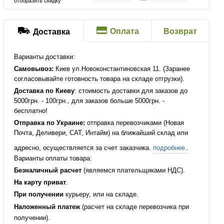
отобразить скидку
Оплата
Возврат
Доставка
Варианты доставки:
Самовывоз:
Киев ул.Новоконстантиновская 11. (Заранее
согласовывайте готовность товара на складе отгрузки).
Доставка по Киеву
: стоимость доставки для заказов до
5000грн. - 100грн., для заказов больше 5000грн. -
бесплатно!
Отправка по Украине:
отправка перевозчиками (Новая
Почта, Деливери, САТ, Интайм) на ближайший склад или
адресно, осуществляется за счет заказчика.
подробнее..
Варианты оплаты товара:
Безналичный расчет
(являемся плательщиками НДС).
На карту приват
.
При получении
курьеру, или на складе.
Наложенный платеж
(расчет на складе перевозчика при
получении).