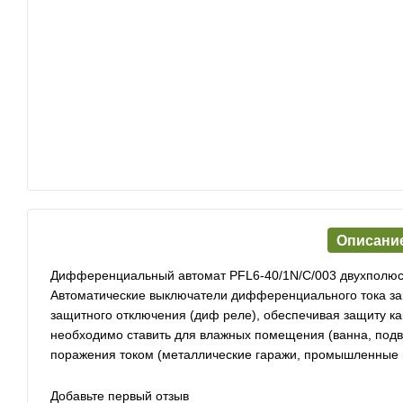
Описани
Дифференциальный автомат PFL6-40/1N/C/003 двухполюсн
Автоматические выключатели дифференциального тока зам
защитного отключения (диф реле), обеспечивая защиту ка
необходимо ставить для влажных помещения (ванна, под
поражения током (металлические гаражи, промышленные п
Добавьте первый отзыв