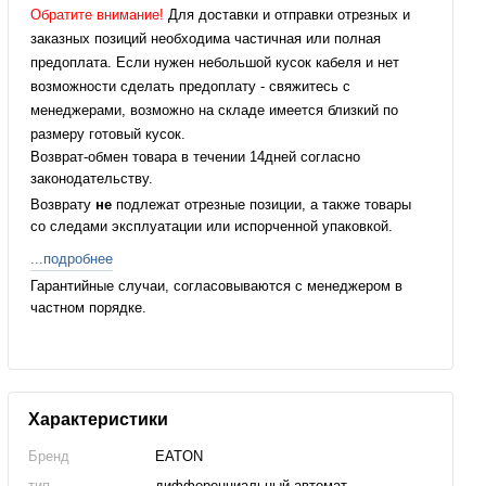
Обратите внимание!
Для доставки и отправки отрезных и
заказных позиций необходима частичная или полная
предоплата. Если нужен небольшой кусок кабеля и нет
возможности сделать предоплату - свяжитесь с
менеджерами, возможно на складе имеется близкий по
размеру готовый кусок.
Возврат-обмен товара в течении 14дней согласно
законодательству.
Возврату
не
подлежат отрезные позиции, а также товары
со следами эксплуатации или испорченной упаковкой.
...подробнее
Гарантийные случаи, согласовываются с менеджером в
частном порядке.
Характеристики
Бренд
EATON
тип
дифференциальный автомат