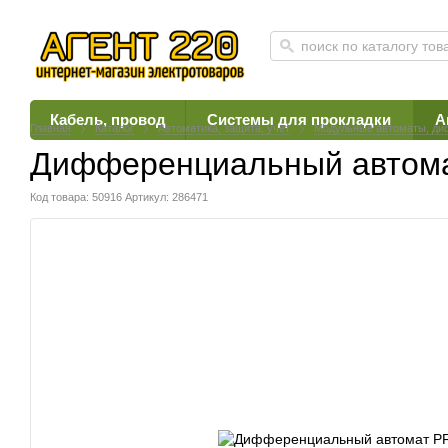
Кабель, провод
Системы для прокладки
А
Главная
Каталог
Автоматика, защита, учет
Модульные автоматы, ди
Дифференциальный автомат
Код товара: 50916
Артикул: 286471