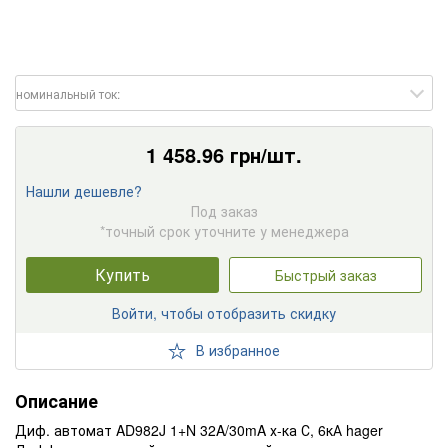
номинальный ток:
1 458.96
грн/шт.
Нашли дешевле?
Под заказ
*точный срок уточните у менеджера
Купить
Быстрый заказ
Войти, чтобы отобразить скидку
В избранное
Описание
Диф. автомат AD982J 1+N 32A/30mA х-ка С, 6кА hager