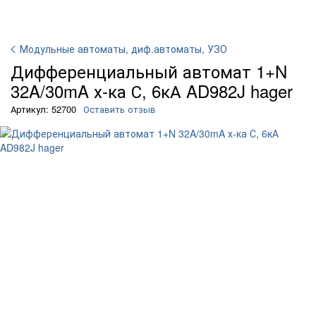
Модульные автоматы, диф.автоматы, УЗО
Дифференциальный автомат 1+N
32A/30mA х-ка С, 6кА AD982J hager
Артикул: 52700
Оставить отзыв