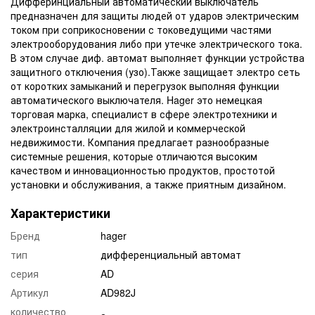
Дифферинциальный автоматический выключатель
предназначен для защиты людей от ударов электрическим
током при соприкосновении с токоведущими частями
электрооборудования либо при утечке электрического тока.
В этом случае диф. автомат выполняет функции устройства
защитного отключения (узо).Также защищает электро сеть
от коротких замыканий и перегрузок выполняя функции
автоматического выключателя. Hager это немецкая
торговая марка, специалист в сфере электротехники и
электроинсталляции для жилой и коммерческой
недвижимости. Компания предлагает разнообразные
системные решения, которые отличаются высоким
качеством и инновационностью продуктов, простотой
установки и обслуживания, а также приятным дизайном.
Характеристики
Бренд
hager
тип
дифференциальный автомат
серия
AD
Артикул
AD982J
количество