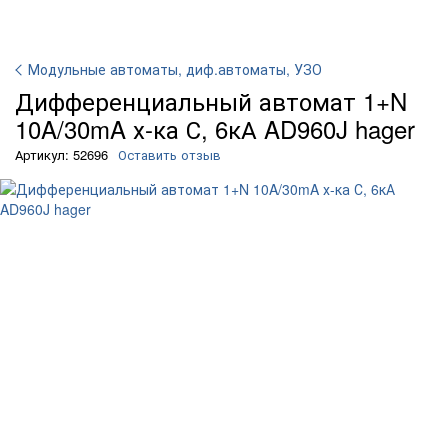
Модульные автоматы, диф.автоматы, УЗО
Дифференциальный автомат 1+N
10A/30mA х-ка С, 6кА AD960J hager
Артикул: 52696
Оставить отзыв