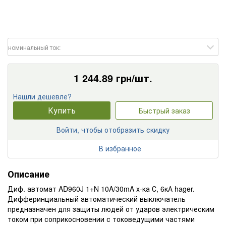
номинальный ток:
1 244.89
грн/шт.
Нашли дешевле?
Купить
Быстрый заказ
Войти, чтобы отобразить скидку
В избранное
Описание
Диф. автомат AD960J 1+N 10A/30mA х-ка С, 6кА hager.
Дифферинциальный автоматический выключатель
предназначен для защиты людей от ударов электрическим
током при соприкосновении с токоведущими частями