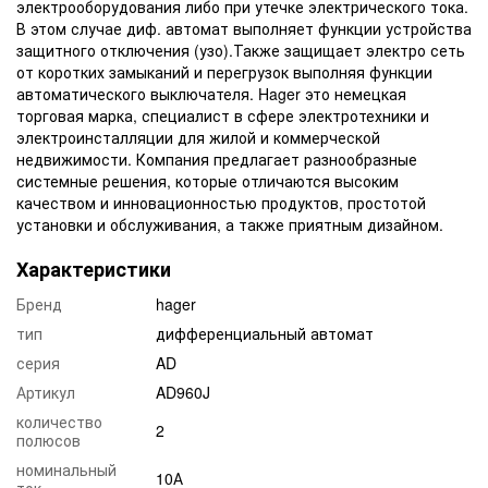
электрооборудования либо при утечке электрического тока.
В этом случае диф. автомат выполняет функции устройства
защитного отключения (узо).Также защищает электро сеть
от коротких замыканий и перегрузок выполняя функции
автоматического выключателя. Hager это немецкая
торговая марка, специалист в сфере электротехники и
электроинсталляции для жилой и коммерческой
недвижимости. Компания предлагает разнообразные
системные решения, которые отличаются высоким
качеством и инновационностью продуктов, простотой
установки и обслуживания, а также приятным дизайном.
Характеристики
Бренд
hager
тип
дифференциальный автомат
серия
AD
Артикул
AD960J
количество
2
полюсов
номинальный
10А
ток