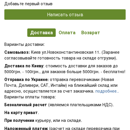
Добавьте первый отзыв
Написать отзыв
Доставка
Оплата
Возврат
Варианты доставки:
Самовывоз:
Киев ул.Новоконстантиновская 11. (Заранее
согласовывайте готовность товара на складе отгрузки).
Доставка по Киеву
: стоимость доставки для заказов до
5000грн. - 100грн., для заказов больше 5000грн. - бесплатно!
Отправка по Украине:
отправка перевозчиками (Новая
Почта, Деливери, САТ, Интайм) на ближайший склад или
адресно, осуществляется за счет заказчика.
подробнее..
Варианты оплаты товара:
Безналичный расчет
(являемся плательщиками НДС).
На карту приват
.
При получении
курьеру, или на складе.
Наложенный платеж
(расчет на складе перевозчика при