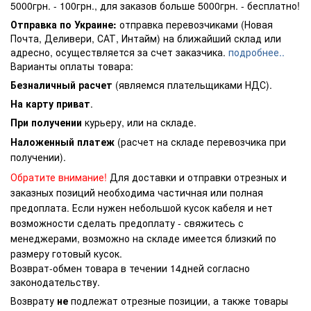
5000грн. - 100грн., для заказов больше 5000грн. - бесплатно!
Отправка по Украине:
отправка перевозчиками (Новая
Почта, Деливери, САТ, Интайм) на ближайший склад или
адресно, осуществляется за счет заказчика.
подробнее..
Варианты оплаты товара:
Безналичный расчет
(являемся плательщиками НДС).
На карту приват
.
При получении
курьеру, или на складе.
Наложенный платеж
(расчет на складе перевозчика при
получении).
Обратите внимание!
Для доставки и отправки отрезных и
заказных позиций необходима частичная или полная
предоплата. Если нужен небольшой кусок кабеля и нет
возможности сделать предоплату - свяжитесь с
менеджерами, возможно на складе имеется близкий по
размеру готовый кусок.
Возврат-обмен товара в течении 14дней согласно
законодательству.
Возврату
не
подлежат отрезные позиции, а также товары