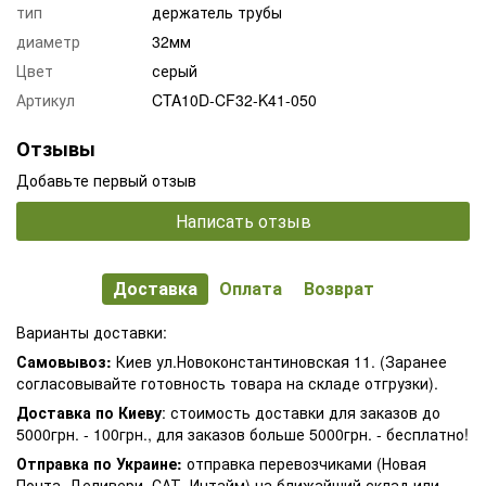
тип
держатель трубы
диаметр
32мм
Цвет
серый
Артикул
CTA10D-CF32-K41-050
Отзывы
Добавьте первый отзыв
Написать отзыв
Доставка
Оплата
Возврат
Варианты доставки:
Самовывоз:
Киев ул.Новоконстантиновская 11. (Заранее
согласовывайте готовность товара на складе отгрузки).
Доставка по Киеву
: стоимость доставки для заказов до
5000грн. - 100грн., для заказов больше 5000грн. - бесплатно!
Отправка по Украине:
отправка перевозчиками (Новая
Почта, Деливери, САТ, Интайм) на ближайший склад или