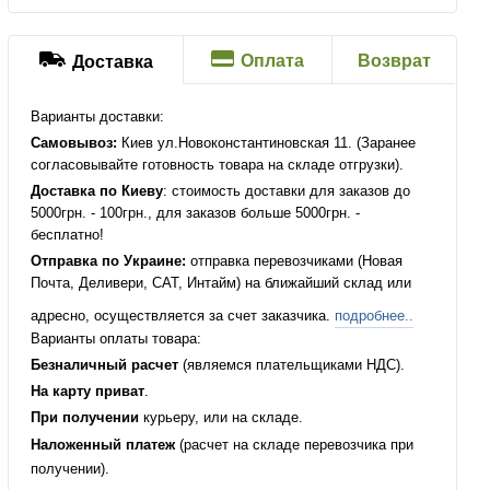
Оплата
Возврат
Доставка
Варианты доставки:
Самовывоз:
Киев ул.Новоконстантиновская 11. (Заранее
согласовывайте готовность товара на складе отгрузки).
Доставка по Киеву
: стоимость доставки для заказов до
5000грн. - 100грн., для заказов больше 5000грн. -
бесплатно!
Отправка по Украине:
отправка перевозчиками (Новая
Почта, Деливери, САТ, Интайм) на ближайший склад или
адресно, осуществляется за счет заказчика.
подробнее..
Варианты оплаты товара:
Безналичный расчет
(являемся плательщиками НДС).
На карту приват
.
При получении
курьеру, или на складе.
Наложенный платеж
(расчет на складе перевозчика при
получении).