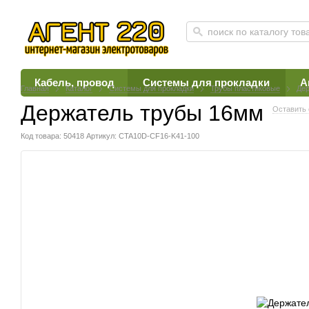
Кабель, провод
Системы для прокладки
А
Главная
Каталог
Системы для прокладки
Трубы пластиковые
Дер
Держатель трубы 16мм
Оставить 
Код товара: 50418
Артикул: CTA10D-CF16-K41-100