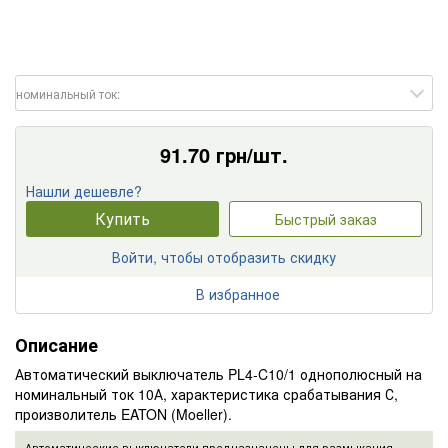
номинальный ток:
91.70
грн/шт.
Нашли дешевле?
Купить
Быстрый заказ
Войти, чтобы отобразить скидку
В избранное
Описание
Автоматический выключатель PL4-C10/1 однополюсный на
номинальный ток 10А, характеристика срабатывания С,
произволитель EATON (Moeller).
Автоматические выключатели предназначены для размыкания