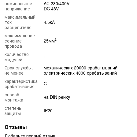
номинальное
AC 230/400V
напряжение
DC 48V
максимальный
ток
4.5кА
расцепителя
максимальное
2
сечение
25мм
провода
количество
1
модулей
Срок службы,
механических 20000 срабатываний,
не менее
электрических 4000 срабатываний
характеристика
C
срабатывания
способ
на DIN рейку
монтажа
степень
IP20
защиты
Отзывы
Добавьте первый отзыв