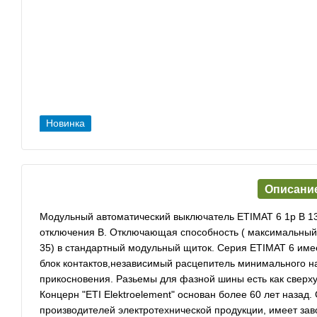
Новинка
Описани
Модульный автоматический выключатель ETIMAT 6 1p В 13
отключения В. Отключающая способность ( максимальный т
35) в стандартный модульный щиток. Серия ETIMAT 6 име
блок контактов,независимый расцепитель минимального 
прикосновения. Разьемы для фазной шины есть как сверху 
Концерн "ETI Elektroelement" основан более 60 лет назад
производителей электротехнической продукции, имеет зав