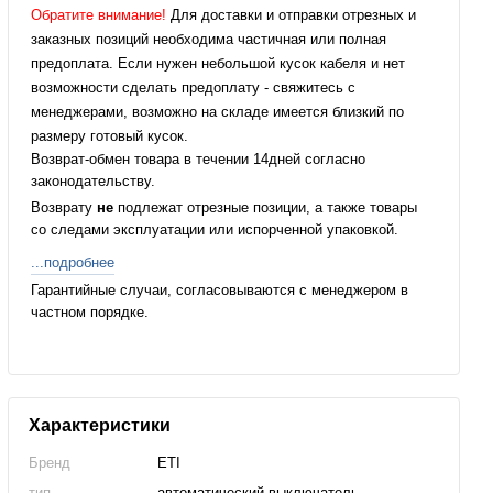
Обратите внимание!
Для доставки и отправки отрезных и
заказных позиций необходима частичная или полная
предоплата. Если нужен небольшой кусок кабеля и нет
возможности сделать предоплату - свяжитесь с
менеджерами, возможно на складе имеется близкий по
размеру готовый кусок.
Возврат-обмен товара в течении 14дней согласно
законодательству.
Возврату
не
подлежат отрезные позиции, а также товары
со следами эксплуатации или испорченной упаковкой.
...подробнее
Гарантийные случаи, согласовываются с менеджером в
частном порядке.
Характеристики
Бренд
ETI
тип
автоматический выключатель