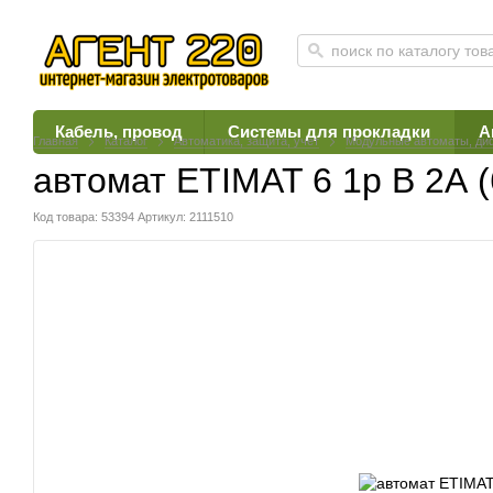
Кабель, провод
Системы для прокладки
А
Главная
Каталог
Автоматика, защита, учет
Модульные автоматы, ди
автомат ETIMAT 6 1p B 2А (
Код товара: 53394
Артикул: 2111510