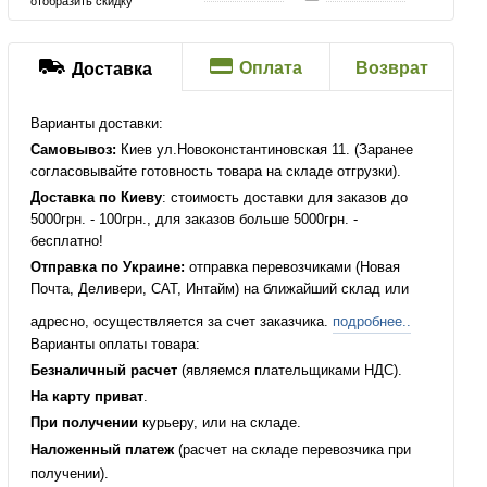
отобразить скидку
Оплата
Возврат
Доставка
Варианты доставки:
Самовывоз:
Киев ул.Новоконстантиновская 11. (Заранее
согласовывайте готовность товара на складе отгрузки).
Доставка по Киеву
: стоимость доставки для заказов до
5000грн. - 100грн., для заказов больше 5000грн. -
бесплатно!
Отправка по Украине:
отправка перевозчиками (Новая
Почта, Деливери, САТ, Интайм) на ближайший склад или
адресно, осуществляется за счет заказчика.
подробнее..
Варианты оплаты товара:
Безналичный расчет
(являемся плательщиками НДС).
На карту приват
.
При получении
курьеру, или на складе.
Наложенный платеж
(расчет на складе перевозчика при
получении).