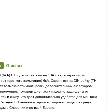
е
Отзывы
 (6kA) ETI однополюсный на 13А с характеристикой
ок короткого замыкания) 6кА. Скрепится на DIN рейку (ТН
ет возможность монтировки дополнительных аксесуаров:
напряжения. Токоведущие части надежно защищены от
так и снизу, что дает дополнительно удобство для монтажа.
. Сегодня ETI является одним из мировых лидеров среди
оды в Словении и по всей Европе.