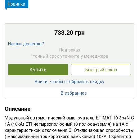
Новинка
733.20
грн
Нашли дешевле?
Под заказ
*точный срок уточните у менеджера
Купить
Быстрый заказ
Войти, чтобы отобразить скидку
В избранное
Описание
Модульный автоматический выключатель ETIMAT 10 3p+N C
1А (10kA) ETI четырехполюсный (3 полюса+земля) на 1А с
характеристикой отключения С. Отключающая способность
( максимальный ток короткого замыкания) 10кА. Скрепится