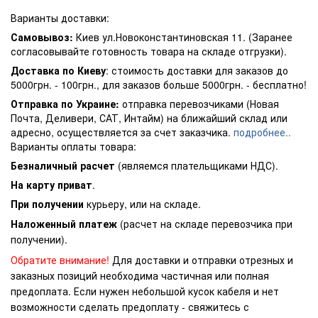
Варианты доставки:
Самовывоз:
Киев ул.Новоконстантиновская 11. (Заранее
согласовывайте готовность товара на складе отгрузки).
Доставка по Киеву
: стоимость доставки для заказов до
5000грн. - 100грн., для заказов больше 5000грн. - бесплатно!
Отправка по Украине:
отправка перевозчиками (Новая
Почта, Деливери, САТ, Интайм) на ближайший склад или
адресно, осуществляется за счет заказчика.
подробнее..
Варианты оплаты товара:
Безналичный расчет
(являемся плательщиками НДС).
На карту приват
.
При получении
курьеру, или на складе.
Наложенный платеж
(расчет на складе перевозчика при
получении).
Обратите внимание!
Для доставки и отправки отрезных и
заказных позиций необходима частичная или полная
предоплата. Если нужен небольшой кусок кабеля и нет
возможности сделать предоплату - свяжитесь с