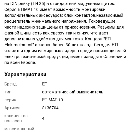
на DIN рейку (ТН 35) в стандартный модульный щиток.
Серия ETIMAT 10 имеет возможность монтировки
дополнительных аксесуаров: блок контактов,независимый
расцепитель минимального напряжения. Токоведущие
части надежно защищены от прикосновения. Разьемы для
фазной шины есть как сверху так и снизу, что дает
дополнительно удобство для монтажа. Концерн "ETI
Elektroelement" основан более 60 лет назад. Сегодня ETI
является одним из мировых лидеров среди производителей
электротехнической продукции, имеет заводы в Словении и
по всей Европе.
Характеристики
Бренд
ETI
тип
автоматический выключатель
серия
ETIMAT 10
Артикул
2136704
количество
4
полюсов
максимальный