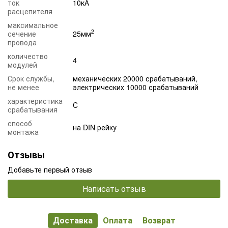
ток
10кА
расцепителя
максимальное
2
сечение
25мм
провода
количество
4
модулей
Срок службы,
механических 20000 срабатываний,
не менее
электрических 10000 срабатываний
характеристика
C
срабатывания
способ
на DIN рейку
монтажа
Отзывы
Добавьте первый отзыв
Написать отзыв
Доставка
Оплата
Возврат