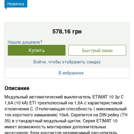
Новинка
578.16
грн
Нашли дешевле?
Купить
Быстрый заказ
Войти, чтобы отобразить скидку
В избранное
Описание
Модульный автоматический выключатель ETIMAT 10 3p С
1,6А (10 kA) ETI трехполюсный на 1,6А с характеристикой
отключения С. Отключающая способность ( максимальный
ток короткого замыкания) 10кА. Скрепится на DIN рейку (ТН
35) в стандартный модульный щиток. Серия ETIMAT 10
имеет возможность монтировки дополнительных
аксесуаров: блок контактов,независимый расцепитель