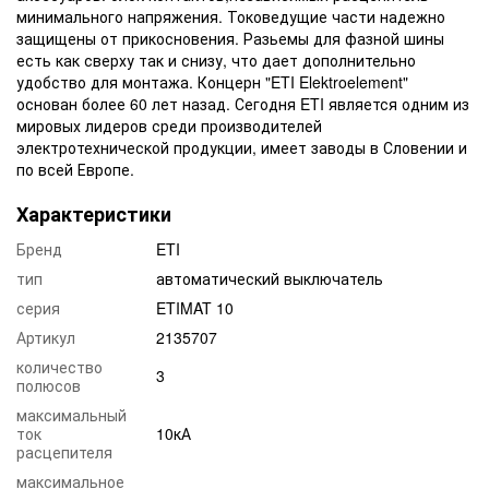
минимального напряжения. Токоведущие части надежно
защищены от прикосновения. Разьемы для фазной шины
есть как сверху так и снизу, что дает дополнительно
удобство для монтажа. Концерн "ETI Elektroelement"
основан более 60 лет назад. Сегодня ETI является одним из
мировых лидеров среди производителей
электротехнической продукции, имеет заводы в Словении и
по всей Европе.
Характеристики
Бренд
ETI
тип
автоматический выключатель
серия
ETIMAT 10
Артикул
2135707
количество
3
полюсов
максимальный
ток
10кА
расцепителя
максимальное