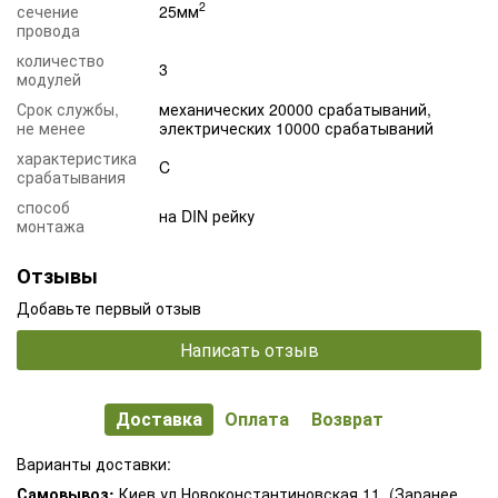
2
сечение
25мм
провода
количество
3
модулей
Срок службы,
механических 20000 срабатываний,
не менее
электрических 10000 срабатываний
характеристика
C
срабатывания
способ
на DIN рейку
монтажа
Отзывы
Добавьте первый отзыв
Написать отзыв
Доставка
Оплата
Возврат
Варианты доставки:
Самовывоз:
Киев ул.Новоконстантиновская 11. (Заранее