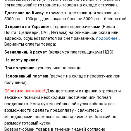
согласовывайте готовность товара на складе отгрузки).
Доставка по Киеву
: стоимость доставки для заказов до
5000грн. - 100грн., для заказов больше 5000грн. - бесплатно!
Отправка по Украине:
отправка перевозчиками (Новая
Почта, Деливери, САТ, Интайм) на ближайший склад или
адресно, осуществляется за счет заказчика.
подробнее..
Варианты оплаты товара:
Безналичный расчет
(являемся плательщиками НДС).
На карту приват
.
При получении
курьеру, или на складе.
Наложенный платеж
(расчет на складе перевозчика при
получении).
Обратите внимание!
Для доставки и отправки отрезных и
заказных позиций необходима частичная или полная
предоплата. Если нужен небольшой кусок кабеля и нет
возможности сделать предоплату - свяжитесь с
менеджерами, возможно на складе имеется близкий по
размеру готовый кусок.
Возврат-обмен товара в течении 14дней согласно