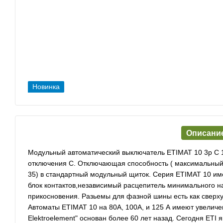
Новинка
Описани
Модульный автоматический выключатель ETIMAT 10 3p С 1
отключения С. Отключающая способность ( максимальный т
35) в стандартный модульный щиток. Серия ETIMAT 10 им
блок контактов,независимый расцепитель минимального 
прикосновения. Разьемы для фазной шины есть как сверху 
Автоматы ETIMAT 10 на 80А, 100А, и 125 А имеют увеличе
Elektroelement" основан более 60 лет назад. Сегодня ETI