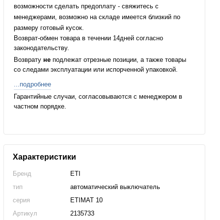
возможности сделать предоплату - свяжитесь с
менеджерами, возможно на складе имеется близкий по
размеру готовый кусок.
Возврат-обмен товара в течении 14дней согласно
законодательству.
Возврату
не
подлежат отрезные позиции, а также товары
со следами эксплуатации или испорченной упаковкой.
...подробнее
Гарантийные случаи, согласовываются с менеджером в
частном порядке.
Характеристики
Бренд
ETI
тип
автоматический выключатель
серия
ETIMAT 10
Артикул
2135733