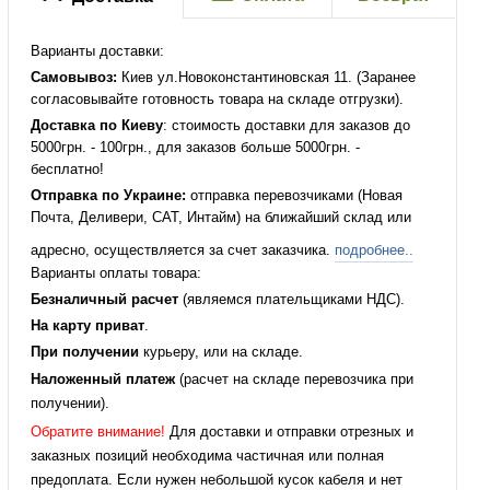
Варианты доставки:
Самовывоз:
Киев ул.Новоконстантиновская 11. (Заранее
согласовывайте готовность товара на складе отгрузки).
Доставка по Киеву
: стоимость доставки для заказов до
5000грн. - 100грн., для заказов больше 5000грн. -
бесплатно!
Отправка по Украине:
отправка перевозчиками (Новая
Почта, Деливери, САТ, Интайм) на ближайший склад или
адресно, осуществляется за счет заказчика.
подробнее..
Варианты оплаты товара:
Безналичный расчет
(являемся плательщиками НДС).
На карту приват
.
При получении
курьеру, или на складе.
Наложенный платеж
(расчет на складе перевозчика при
получении).
Обратите внимание!
Для доставки и отправки отрезных и
заказных позиций необходима частичная или полная
предоплата. Если нужен небольшой кусок кабеля и нет