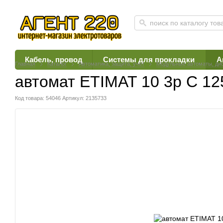
Кабель, провод
Системы для прокладки
А
Главная
Каталог
Автоматика, защита, учет
Модульные автоматы, ди
автомат ETIMAT 10 3p C 125
Код товара: 54046
Артикул: 2135733