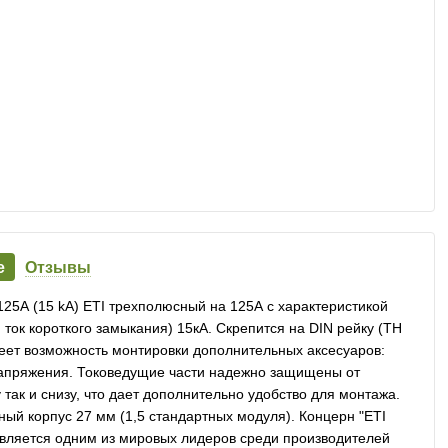
е
Отзывы
25А (15 kA) ETI трехполюсный на 125А с характеристикой
ок короткого замыкания) 15кА. Скрепится на DIN рейку (ТН
еет возможность монтировки дополнительных аксесуаров:
напряжения. Токоведущие части надежно защищены от
так и снизу, что дает дополнительно удобство для монтажа.
ный корпус 27 мм (1,5 стандартных модуля). Концерн "ETI
 является одним из мировых лидеров среди производителей