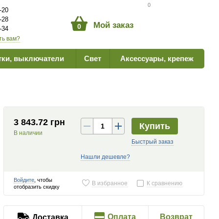
Сравнение товаров
0
-20
-28
Мой заказ
0
-34
ть вам?
тки, выключатели
Свет
Аксессуары, крепеж
3 843.72 грн
Купить
В наличии
Быстрый заказ
Нашли дешевле?
Войдите
, чтобы
В избранное
К сравнению
отобразить скидку
Оплата
Возврат
Доставка