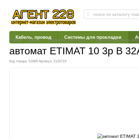
Кабель, провод
Системы для прокладки
А
Главная
Каталог
Автоматика, защита, учет
Модульные автоматы, диф
автомат ETIMAT 10 3p B 32А
Код товара: 53989
Артикул: 2125719