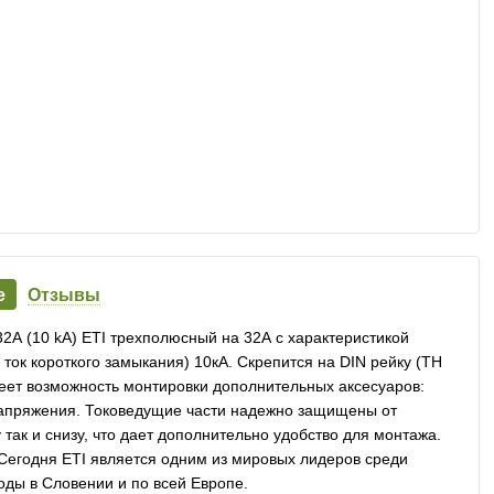
е
Отзывы
2А (10 kA) ETI трехполюсный на 32А с характеристикой
ок короткого замыкания) 10кА. Скрепится на DIN рейку (ТН
еет возможность монтировки дополнительных аксесуаров:
напряжения. Токоведущие части надежно защищены от
так и снизу, что дает дополнительно удобство для монтажа.
. Сегодня ETI является одним из мировых лидеров среди
оды в Словении и по всей Европе.