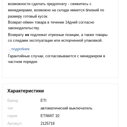
возможности сделать предоплату - свяжитесь с
менеджерами, возможно на складе имеется близкий по
размеру готовый кусок.
Возврат-обмен товара в течении 14дней согласно
законодательству.
Возврату
не
подлежат отрезные позиции, а также товары
со следами эксплуатации или испорченной упаковкой.
...подробнее
Гарантийные случаи, согласовываются с менеджером в
частном порядке.
Характеристики
Бренд
ETI
тип
автоматический выключатель
серия
ETIMAT 10
Артикул
2125719