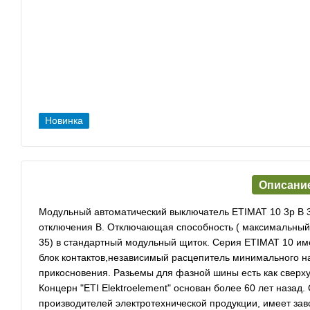
Новинка
Описани
Модульный автоматический выключатель ETIMAT 10 3p B 3
отключения B. Отключающая способность ( максимальный т
35) в стандартный модульный щиток. Серия ETIMAT 10 им
блок контактов,независимый расцепитель минимального 
прикосновения. Разьемы для фазной шины есть как сверху 
Концерн "ETI Elektroelement" основан более 60 лет назад
производителей электротехнической продукции, имеет зав