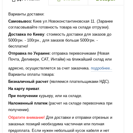
Варианты доставки:
Самовывоз:
Киев ул.Новоконстантиновская 11. (Заранее
согласовывайте готовность товара на складе отгрузки).
Доставка по Киеву
: стоимость доставки для заказов до
5000грн. - 100грн., для заказов больше 5000грн. -
бесплатно!
Отправка по Украине:
отправка перевозчиками (Новая
Почта, Деливери, САТ, Интайм) на ближайший склад или
адресно, осуществляется за счет заказчика.
подробнее..
Варианты оплаты товара:
Безналичный расчет
(являемся плательщиками НДС).
На карту приват
.
При получении
курьеру, или на складе.
Наложенный платеж
(расчет на складе перевозчика при
получении).
Обратите внимание!
Для доставки и отправки отрезных и
заказных позиций необходима частичная или полная
предоплата. Если нужен небольшой кусок кабеля и нет