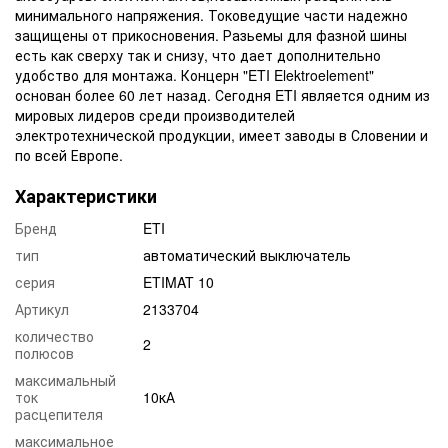
минимального напряжения. Токоведущие части надежно
защищены от прикосновения. Разьемы для фазной шины
есть как сверху так и снизу, что дает дополнительно
удобство для монтажа. Концерн "ETI Elektroelement"
основан более 60 лет назад. Сегодня ETI является одним из
мировых лидеров среди производителей
электротехнической продукции, имеет заводы в Словении и
по всей Европе.
Характеристики
Бренд
ETI
тип
автоматический выключатель
серия
ETIMAT 10
Артикул
2133704
количество
2
полюсов
максимальный
ток
10кА
расцепителя
максимальное