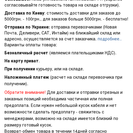
согласовывайте готовность товара на складе отгрузки).
Доставка по Киеву
: стоимость доставки для заказов до
5000грн. - 100грн., для заказов больше 5000грн. - бесплатно!
Отправка по Украине:
отправка перевозчиками (Новая
Почта, Деливери, САТ, Интайм) на ближайший склад или
адресно, осуществляется за счет заказчика.
подробнее..
Варианты оплаты товара:
Безналичный расчет
(являемся плательщиками НДС).
На карту приват
.
При получении
курьеру, или на складе.
Наложенный платеж
(расчет на складе перевозчика при
получении).
Обратите внимание!
Для доставки и отправки отрезных и
заказных позиций необходима частичная или полная
предоплата. Если нужен небольшой кусок кабеля и нет
возможности сделать предоплату - свяжитесь с
менеджерами, возможно на складе имеется близкий по
размеру готовый кусок.
Возврат-обмен товара в течении 14дней согласно