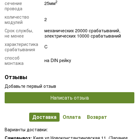
2
сечение
25мм
провода
количество
2
модулей
Срок службы,
механических 20000 срабатываний,
не менее
электрических 10000 срабатываний
характеристика
C
срабатывания
способ
на DIN рейку
монтажа
Отзывы
Добавьте первый отзыв
Написать отзыв
Доставка
Оплата
Возврат
Варианты доставки:
Самовывоз:
Киев ул.Новоконстантиновская 11. (Заранее