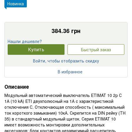
Новинка
384.36
грн
Нашли дешевле?
Купить
Быстрый заказ
Войти, чтобы отобразить скидку
В избранное
Описание
Модульный автоматический выключатель ETIMAT 10 2p С
1А (10 kA) ETI двухполюсный на 1А с характеристикой
отключения С. Отключающая способность ( максимальный
ток короткого замыкания) 10кА. Скрепится на DIN рейку (ТН
35) в стандартный модульный щиток. Серия ETIMAT 10
имеет возможность монтировки дополнительных
аксесуаров: блок контактов,независимый расцепитель