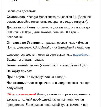
Варианты доставки:
Самовывоз:
Киев ул.Новоконстантиновская 11. (Заранее
согласовывайте готовность товара на складе отгрузки).
Доставка по Киеву
: стоимость доставки для заказов до
5000грн. - 100грн., для заказов больше 5000грн. -
бесплатно!
Отправка по Украине:
отправка перевозчиками (Новая
Почта, Деливери, САТ, Интайм) на ближайший склад или
адресно, осуществляется за счет заказчика.
подробнее..
Варианты оплаты товара:
Безналичный расчет
(являемся плательщиками НДС).
На карту приват
.
При получении
курьеру, или на складе.
Наложенный платеж
(расчет на складе перевозчика при
получении).
Обратите внимание!
Для доставки и отправки отрезных и
заказных позиций необходима частичная или полная
предоплата. Если нужен небольшой кусок кабеля и нет