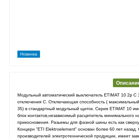
Новинка
Описани
Модульный автоматический выключатель ETIMAT 10 2p С 1
отключения С. Отключающая способность ( максимальный т
35) в стандартный модульный щиток. Серия ETIMAT 10 им
блок контактов,независимый расцепитель минимального 
прикосновения. Разьемы для фазной шины есть как сверху 
Концерн "ETI Elektroelement" основан более 60 лет назад
производителей электротехнической продукции, имеет зав