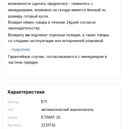
возможности сделать предоплату - свяжитесь с
менеджерами, возможно на складе имеется близкий по
размеру готовый кусок.
Возврат-обмен товара в течении 14дней согласно
законодательству.
Возврату
не
подлежат отрезные позиции, а также товары
со следами эксплуатации или испорченной упаковкой.
...подробнее
Гарантийные случаи, согласовываются с менеджером в
частном порядке.
Характеристики
Бренд
ETI
тип
автоматический выключатель
серия
ETIMAT 10
Артикул
2133716