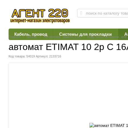
Кабель, провод
Системы для прокладки
А
Главная
Каталог
Автоматика, защита, учет
Модульные автоматы, диф
автомат ETIMAT 10 2p C 16А
Код товара: 54019
Артикул: 2133716