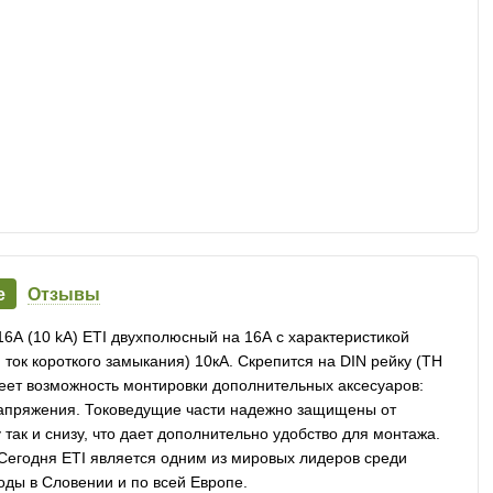
е
Отзывы
6А (10 kA) ETI двухполюсный на 16А с характеристикой
ок короткого замыкания) 10кА. Скрепится на DIN рейку (ТН
еет возможность монтировки дополнительных аксесуаров:
напряжения. Токоведущие части надежно защищены от
так и снизу, что дает дополнительно удобство для монтажа.
. Сегодня ETI является одним из мировых лидеров среди
оды в Словении и по всей Европе.