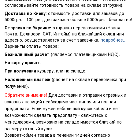
согласовывайте готовность товара на складе отгрузки).
Доставка по Киеву
: стоимость доставки для заказов до
5000грн. - 100грн., для заказов больше 5000грн. - бесплатно!
Отправка по Украине:
отправка перевозчиками (Новая
Почта, Деливери, САТ, Интайм) на ближайший склад или
адресно, осуществляется за счет заказчика.
подробнее..
Варианты оплаты товара:
Безналичный расчет
(являемся плательщиками НДС).
На карту приват
.
При получении
курьеру, или на складе.
Наложенный платеж
(расчет на складе перевозчика при
получении).
Обратите внимание!
Для доставки и отправки отрезных и
заказных позиций необходима частичная или полная
предоплата. Если нужен небольшой кусок кабеля и нет
возможности сделать предоплату - свяжитесь с
менеджерами, возможно на складе имеется близкий по
размеру готовый кусок.
Возврат-обмен товара в течении 14дней согласно