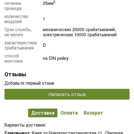
2
сечение
25мм
провода
количество
1
модулей
Срок службы,
механических 20000 срабатываний,
не менее
электрических 10000 срабатываний
характеристика
D
срабатывания
способ
на DIN рейку
монтажа
Отзывы
Добавьте первый отзыв
Написать отзыв
Доставка
Оплата
Возврат
Варианты доставки:
Самовывоз:
Киев ул.Новоконстантиновская 11. (Заранее