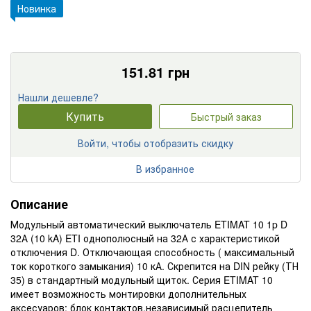
Новинка
151.81
грн
Нашли дешевле?
Купить
Быстрый заказ
Войти, чтобы отобразить скидку
В избранное
Описание
Модульный автоматический выключатель ETIMAT 10 1p D
32А (10 kA) ETI однополюсный на 32А с характеристикой
отключения D. Отключающая способность ( максимальный
ток короткого замыкания) 10 кА. Скрепится на DIN рейку (ТН
35) в стандартный модульный щиток. Серия ETIMAT 10
имеет возможность монтировки дополнительных
аксесуаров: блок контактов,независимый расцепитель