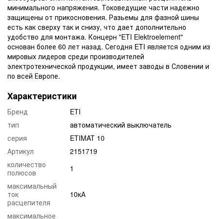
минимального напряжения. Токоведущие части надежно
защищены от прикосновения. Разьемы для фазной шины
есть как сверху так и снизу, что дает дополнительно
удобство для монтажа. Концерн "ETI Elektroelement"
основан более 60 лет назад. Сегодня ETI является одним из
мировых лидеров среди производителей
электротехнической продукции, имеет заводы в Словении и
по всей Европе.
Характеристики
Бренд
ETI
тип
автоматический выключатель
серия
ETIMAT 10
Артикул
2151719
количество
1
полюсов
максимальный
ток
10кА
расцепителя
максимальное