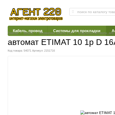
Кабель, провод
Системы для прокладки
А
Главная
Каталог
Автоматика, защита, учет
Модульные автоматы, диф
автомат ETIMAT 10 1p D 16А
Код товара: 54071
Артикул: 2151716