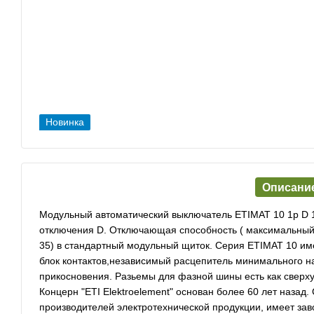
Новинка
Описани
Модульный автоматический выключатель ETIMAT 10 1p D 1
отключения D. Отключающая способность ( максимальный т
35) в стандартный модульный щиток. Серия ETIMAT 10 им
блок контактов,независимый расцепитель минимального 
прикосновения. Разьемы для фазной шины есть как сверху 
Концерн "ETI Elektroelement" основан более 60 лет назад
производителей электротехнической продукции, имеет зав