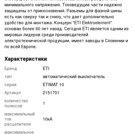
минимального напряжения. Токоведущие части надежно
защищены от прикосновения. Разьемы для фазной шины
есть как сверху так и снизу, что дает дополнительно
удобство для монтажа. Концерн "ETI Elektroelement"
основан более 60 лет назад. Сегодня ETI является одним из
мировых лидеров среди производителей
электротехнической продукции, имеет заводы в Словении и
по всей Европе.
Характеристики
Бренд
ETI
тип
автоматический выключатель
серия
ETIMAT 10
Артикул
2151701
количество
1
полюсов
максимальный
ток
10кА
расцепителя
максимальное