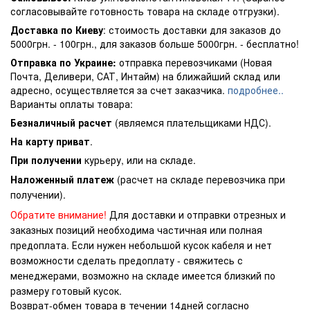
согласовывайте готовность товара на складе отгрузки).
Доставка по Киеву
: стоимость доставки для заказов до
5000грн. - 100грн., для заказов больше 5000грн. - бесплатно!
Отправка по Украине:
отправка перевозчиками (Новая
Почта, Деливери, САТ, Интайм) на ближайший склад или
адресно, осуществляется за счет заказчика.
подробнее..
Варианты оплаты товара:
Безналичный расчет
(являемся плательщиками НДС).
На карту приват
.
При получении
курьеру, или на складе.
Наложенный платеж
(расчет на складе перевозчика при
получении).
Обратите внимание!
Для доставки и отправки отрезных и
заказных позиций необходима частичная или полная
предоплата. Если нужен небольшой кусок кабеля и нет
возможности сделать предоплату - свяжитесь с
менеджерами, возможно на складе имеется близкий по
размеру готовый кусок.
Возврат-обмен товара в течении 14дней согласно