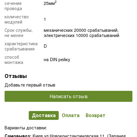
2
сечение
25мм
провода
количество
1
модулей
Срок службы,
механических 20000 срабатываний,
не менее
электрических 10000 срабатываний
характеристика
D
срабатывания
способ
на DIN рейку
монтажа
Отзывы
Добавьте первый отзыв
Написать отзыв
Доставка
Оплата
Возврат
Варианты доставки:
Самовывоз:
Киев ул.Новоконстантиновская 11. (Заранее