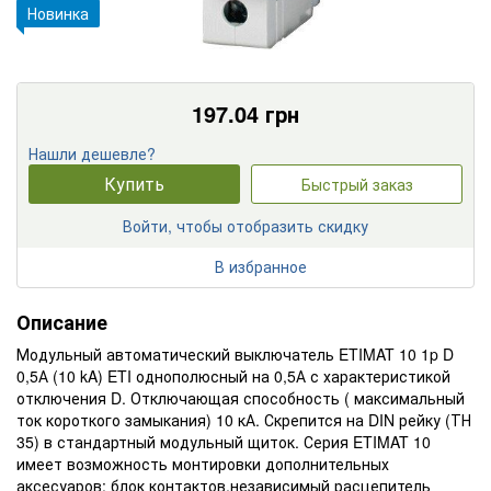
Новинка
197.04
грн
Нашли дешевле?
Купить
Быстрый заказ
Войти, чтобы отобразить скидку
В избранное
Описание
Модульный автоматический выключатель ETIMAT 10 1p D
0,5А (10 kA) ETI однополюсный на 0,5А с характеристикой
отключения D. Отключающая способность ( максимальный
ток короткого замыкания) 10 кА. Скрепится на DIN рейку (ТН
35) в стандартный модульный щиток. Серия ETIMAT 10
имеет возможность монтировки дополнительных
аксесуаров: блок контактов,независимый расцепитель