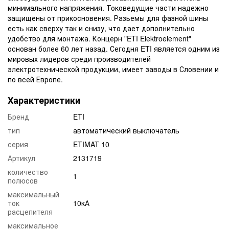
минимального напряжения. Токоведущие части надежно
защищены от прикосновения. Разьемы для фазной шины
есть как сверху так и снизу, что дает дополнительно
удобство для монтажа. Концерн "ETI Elektroelement"
основан более 60 лет назад. Сегодня ETI является одним из
мировых лидеров среди производителей
электротехнической продукции, имеет заводы в Словении и
по всей Европе.
Характеристики
Бренд
ETI
тип
автоматический выключатель
серия
ETIMAT 10
Артикул
2131719
количество
1
полюсов
максимальный
ток
10кА
расцепителя
максимальное