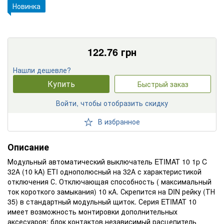
Новинка
122.76
грн
Нашли дешевле?
Купить
Быстрый заказ
Войти, чтобы отобразить скидку
В избранное
Описание
Модульный автоматический выключатель ETIMAT 10 1p C
32А (10 kA) ETI однополюсный на 32А с характеристикой
отключения С. Отключающая способность ( максимальный
ток короткого замыкания) 10 кА. Скрепится на DIN рейку (ТН
35) в стандартный модульный щиток. Серия ETIMAT 10
имеет возможность монтировки дополнительных
аксесуаров: блок контактов,независимый расцепитель