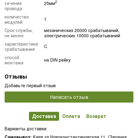
2
сечение
25мм
провода
количество
1
модулей
Срок службы,
механических 20000 срабатываний,
не менее
электрических 10000 срабатываний
характеристика
C
срабатывания
способ
на DIN рейку
монтажа
Отзывы
Добавьте первый отзыв
Написать отзыв
Доставка
Оплата
Возврат
Варианты доставки:
Самовывоз:
Киев ул.Новоконстантиновская 11. (Заранее