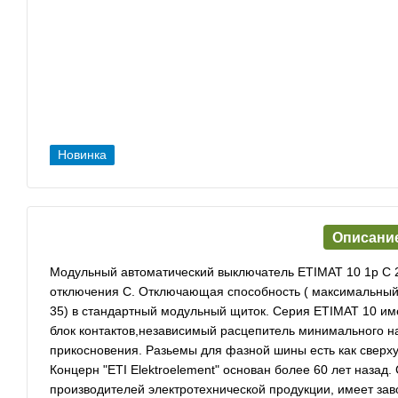
Новинка
Описани
Модульный автоматический выключатель ETIMAT 10 1p C 2
отключения С. Отключающая способность ( максимальный т
35) в стандартный модульный щиток. Серия ETIMAT 10 им
блок контактов,независимый расцепитель минимального 
прикосновения. Разьемы для фазной шины есть как сверху 
Концерн "ETI Elektroelement" основан более 60 лет назад
производителей электротехнической продукции, имеет зав