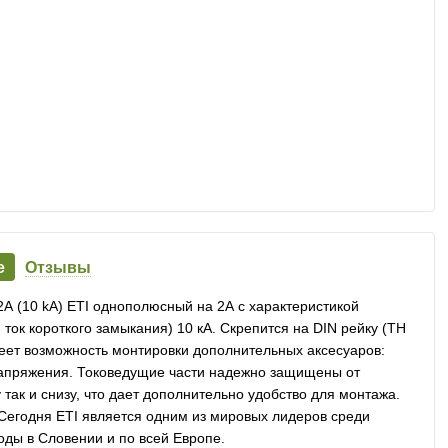
е
Отзывы
А (10 kA) ETI однополюсный на 2А с характеристикой
ок короткого замыкания) 10 кА. Скрепится на DIN рейку (ТН
еет возможность монтировки дополнительных аксесуаров:
напряжения. Токоведущие части надежно защищены от
так и снизу, что дает дополнительно удобство для монтажа.
. Сегодня ETI является одним из мировых лидеров среди
оды в Словении и по всей Европе.