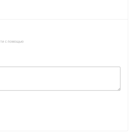
ти с помощью