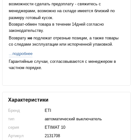
возможности сделать предоплату - свяжитесь с
менеджерами, возможно на складе имеется близкий по
размеру готовый кусок.
Возврат-обмен товара в течении 14дней согласно
законодательству.
Возврату
не
подлежат отрезные позиции, а также товары
со следами эксплуатации или испорченной упаковкой.
...подробнее
Гарантийные случаи, согласовываются с менеджером в
частном порядке.
Характеристики
Бренд
ETI
тип
автоматический выключатель
серия
ETIMAT 10
Артикул
2131708