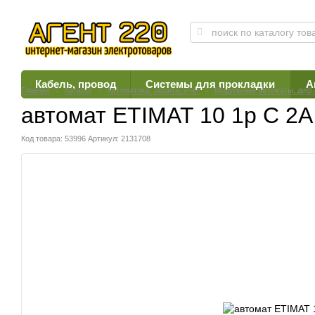
Кабель, провод
Системы для прокладки
А
Главная
Каталог
Автоматика, защита, учет
Модульные автоматы, диф
автомат ETIMAT 10 1p C 2А 
Код товара: 53996
Артикул: 2131708