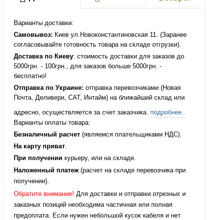
Варианты доставки:
Самовывоз:
Киев ул.Новоконстантиновская 11. (Заранее
согласовывайте готовность товара на складе отгрузки).
Доставка по Киеву
: стоимость доставки для заказов до
5000грн. - 100грн., для заказов больше 5000грн. -
бесплатно!
Отправка по Украине:
отправка перевозчиками (Новая
Почта, Деливери, САТ, Интайм) на ближайший склад или
адресно, осуществляется за счет заказчика.
подробнее..
Варианты оплаты товара:
Безналичный расчет
(являемся плательщиками НДС).
На карту приват
.
При получении
курьеру, или на складе.
Наложенный платеж
(расчет на складе перевозчика при
получении).
Обратите внимание!
Для доставки и отправки отрезных и
заказных позиций необходима частичная или полная
предоплата. Если нужен небольшой кусок кабеля и нет