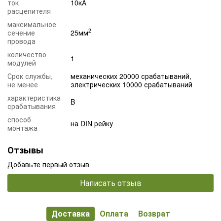
ток
10кА
расцепителя
максимальное
2
сечение
25мм
провода
количество
1
модулей
Срок службы,
механических 20000 срабатываний,
не менее
электрических 10000 срабатываний
характеристика
B
срабатывания
способ
на DIN рейку
монтажа
Отзывы
Добавьте первый отзыв
Написать отзыв
Доставка
Оплата
Возврат