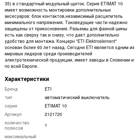
35) в стандартный модульный щиток. Серия ETIMAT 10
имеет возможность монтировки дополнительных
аксесуаров: блок контактов,независимый расцепитель
минимального напряжения. Токоведущие части надежно
защищены от прикосновения. Разьемы для фазной шины
есть как сверху так и снизу, что дает дополнительно
удобство для монтажа. Концерн "ETI Elektroelement"
основан более 60 лет назад. Сегодня ETI является одним из
мировых лидеров среди производителей
электротехнической продукции, имеет заводы в Словении и
по всей Европе.
Характеристики
Бренд
ETI
тип
автоматический выключатель
серия
ETIMAT 10
Артикул
2121720
количество
1
полюсов
максимальный