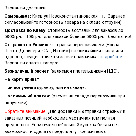
Варианты доставки:
Самовывоз:
Киев ул.Новоконстантиновская 11. (Заранее
согласовывайте готовность товара на складе отгрузки).
Доставка по Киеву
: стоимость доставки для заказов до
5000грн. - 100грн., для заказов больше 5000грн. - бесплатно!
Отправка по Украине:
отправка перевозчиками (Новая
Почта, Деливери, САТ, Интайм) на ближайший склад или
адресно, осуществляется за счет заказчика.
подробнее..
Варианты оплаты товара:
Безналичный расчет
(являемся плательщиками НДС).
На карту приват
.
При получении
курьеру, или на складе.
Наложенный платеж
(расчет на складе перевозчика при
получении).
Обратите внимание!
Для доставки и отправки отрезных и
заказных позиций необходима частичная или полная
предоплата. Если нужен небольшой кусок кабеля и нет
возможности сделать предоплату - свяжитесь с