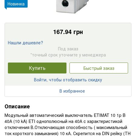
Новинка
167.94
грн
Нашли дешевле?
Под заказ
*точный срок уточните у менеджера
Купить
Быстрый заказ
Войти, чтобы отобразить скидку
В избранное
Описание
Модульный автоматический выключатель ETIMAT 10 1p B
40А (10 kA) ETI однополюсный на 40А с характеристикой
отключения В.Отключающая способность ( максимальный
ток короткого замыкания) 10 кА. Скрепится на DIN рейку (ТН