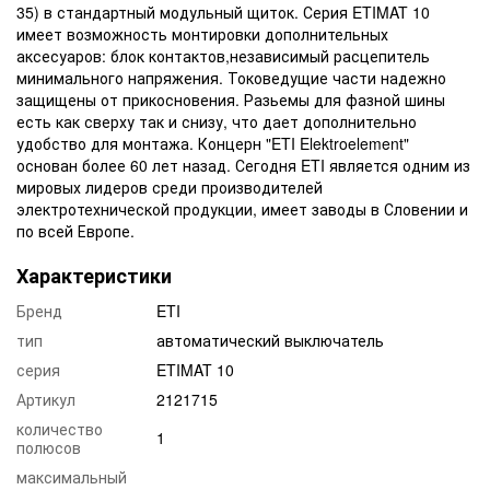
35) в стандартный модульный щиток. Серия ETIMAT 10
имеет возможность монтировки дополнительных
аксесуаров: блок контактов,независимый расцепитель
минимального напряжения. Токоведущие части надежно
защищены от прикосновения. Разьемы для фазной шины
есть как сверху так и снизу, что дает дополнительно
удобство для монтажа. Концерн "ETI Elektroelement"
основан более 60 лет назад. Сегодня ETI является одним из
мировых лидеров среди производителей
электротехнической продукции, имеет заводы в Словении и
по всей Европе.
Характеристики
Бренд
ETI
тип
автоматический выключатель
серия
ETIMAT 10
Артикул
2121715
количество
1
полюсов
максимальный