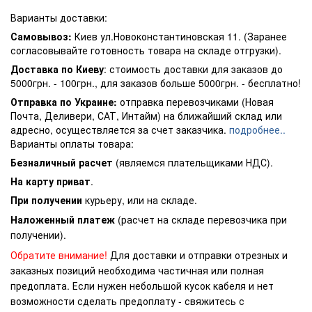
Варианты доставки:
Самовывоз:
Киев ул.Новоконстантиновская 11. (Заранее
согласовывайте готовность товара на складе отгрузки).
Доставка по Киеву
: стоимость доставки для заказов до
5000грн. - 100грн., для заказов больше 5000грн. - бесплатно!
Отправка по Украине:
отправка перевозчиками (Новая
Почта, Деливери, САТ, Интайм) на ближайший склад или
адресно, осуществляется за счет заказчика.
подробнее..
Варианты оплаты товара:
Безналичный расчет
(являемся плательщиками НДС).
На карту приват
.
При получении
курьеру, или на складе.
Наложенный платеж
(расчет на складе перевозчика при
получении).
Обратите внимание!
Для доставки и отправки отрезных и
заказных позиций необходима частичная или полная
предоплата. Если нужен небольшой кусок кабеля и нет
возможности сделать предоплату - свяжитесь с