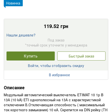
Новинка
119.52
грн
Нашли дешевле?
Под заказ
*точный срок уточните у менеджера
Купить
Быстрый заказ
Войти, чтобы отобразить скидку
В избранное
Описание
Модульный автоматический выключатель ETIMAT 10 1p B
13А (10 kA) ETI однополюсный на 13А с характеристикой
отключения В.Отключающая способность ( максимальный
ток короткого замыкания) 10 кА. Скрепится на DIN рейку (ТН