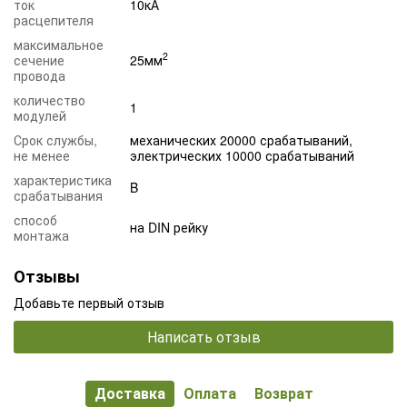
ток
10кА
расцепителя
максимальное
2
сечение
25мм
провода
количество
1
модулей
Срок службы,
механических 20000 срабатываний,
не менее
электрических 10000 срабатываний
характеристика
B
срабатывания
способ
на DIN рейку
монтажа
Отзывы
Добавьте первый отзыв
Написать отзыв
Доставка
Оплата
Возврат