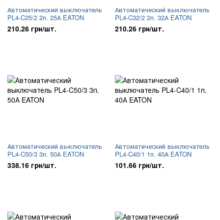
Автоматический выключатель
Автоматический выключатель
PL4-C25/2 2п. 25А EATON
PL4-C32/2 2п. 32А EATON
210.26 грн/шт.
210.26 грн/шт.
Автоматический выключатель
Автоматический выключатель
PL4-C50/3 3п. 50А EATON
PL4-C40/1 1п. 40А EATON
338.16 грн/шт.
101.66 грн/шт.