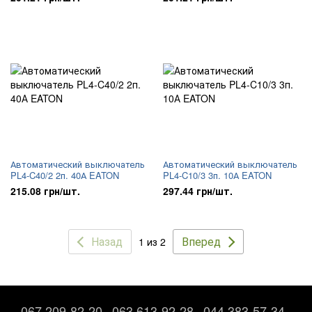
Автоматический выключатель
Автоматический выключатель
PL4-C40/2 2п. 40А EATON
PL4-C10/3 3п. 10А EATON
215.08 грн/шт.
297.44 грн/шт.
Назад
Вперед
1 из 2
067 209-82-20
063 613-92-28
044 383-57-34