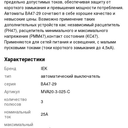
предельно допустимых токов, обеспечивая защиту от
короткого замыкания и превышения мощности потребления.
Автоматы ВА47-29 сочетают в себе хорошее качество и
невысокие цены. Возможно применение таких
дополнительных устройств как: независимый расцепитель
(РН47), расцепитель минимального и максимального
напряжения (РММ47),контакт состояния (КС47).
Применяются для сетей питания и освещения, с малыми
пусковыми токами (токи короткого замыкания до 4,5кА).
Характеристики
Бренд
IEK
тип
автоматический выключатель
серия
ВА47-29
Артикул
MVA20-3-025-C
количество
3
полюсов
номинальный
25А
ток
максимальный