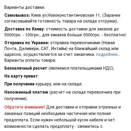
Варианты доставки:
Самовывоз:
Киев ул.Новоконстантиновская 11. (Заранее
согласовывайте готовность товара на складе отгрузки).
Доставка по Киеву
: стоимость доставки для заказов до
5000грн. - 100грн., для заказов больше 5000грн. - бесплатно!
Отправка по Украине:
отправка перевозчиками (Новая
Почта, Деливери, САТ, Интайм) на ближайший склад или
адресно, осуществляется за счет заказчика.
подробнее..
Варианты оплаты товара:
Безналичный расчет
(являемся плательщиками НДС).
На карту приват
.
При получении
курьеру, или на складе.
Наложенный платеж
(расчет на складе перевозчика при
получении).
Обратите внимание!
Для доставки и отправки отрезных и
заказных позиций необходима частичная или полная
предоплата. Если нужен небольшой кусок кабеля и нет
возможности сделать предоплату - свяжитесь с