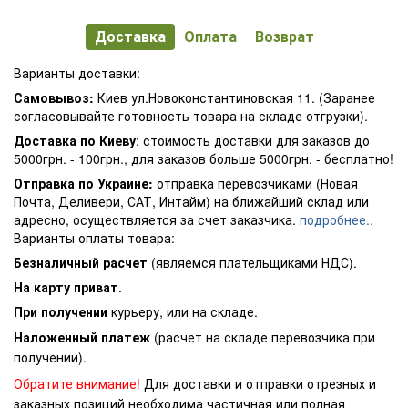
Доставка
Оплата
Возврат
Варианты доставки:
Самовывоз:
Киев ул.Новоконстантиновская 11. (Заранее
согласовывайте готовность товара на складе отгрузки).
Доставка по Киеву
: стоимость доставки для заказов до
5000грн. - 100грн., для заказов больше 5000грн. - бесплатно!
Отправка по Украине:
отправка перевозчиками (Новая
Почта, Деливери, САТ, Интайм) на ближайший склад или
адресно, осуществляется за счет заказчика.
подробнее..
Варианты оплаты товара:
Безналичный расчет
(являемся плательщиками НДС).
На карту приват
.
При получении
курьеру, или на складе.
Наложенный платеж
(расчет на складе перевозчика при
получении).
Обратите внимание!
Для доставки и отправки отрезных и
заказных позиций необходима частичная или полная