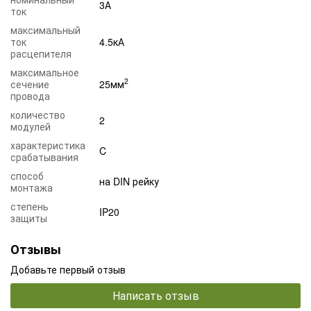
3А
ток
максимальный
ток
4.5кА
расцепителя
максимальное
2
сечение
25мм
провода
количество
2
модулей
характеристика
C
срабатывания
способ
на DIN рейку
монтажа
степень
IP20
защиты
Отзывы
Добавьте первый отзыв
Написать отзыв