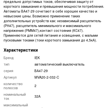
предельно допустимых токов, обеспечивая защиту от
короткого замыкания и превышения мощности потребления.
Автоматы ВА47-29 сочетают в себе хорошее качество и
невысокие цены. Возможно применение таких
дополнительных устройств как: независимый расцепитель
(РН47), расцепитель минимального и максимального
напряжения (РММ47),контакт состояния (КС47).
Применяются для сетей питания и освещения, с малыми
пусковыми токами (токи короткого замыкания до 4,5кА).
Характеристики
Бренд
IEK
тип
автоматический выключатель
серия
ВА47-29
Артикул
MVA20-2-032-C
количество
2
полюсов
номинальный
32А
ток
максимальный