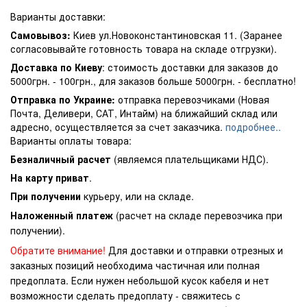
Варианты доставки:
Самовывоз:
Киев ул.Новоконстантиновская 11. (Заранее
согласовывайте готовность товара на складе отгрузки).
Доставка по Киеву
: стоимость доставки для заказов до
5000грн. - 100грн., для заказов больше 5000грн. - бесплатно!
Отправка по Украине:
отправка перевозчиками (Новая
Почта, Деливери, САТ, Интайм) на ближайший склад или
адресно, осуществляется за счет заказчика.
подробнее..
Варианты оплаты товара:
Безналичный расчет
(являемся плательщиками НДС).
На карту приват
.
При получении
курьеру, или на складе.
Наложенный платеж
(расчет на складе перевозчика при
получении).
Обратите внимание!
Для доставки и отправки отрезных и
заказных позиций необходима частичная или полная
предоплата. Если нужен небольшой кусок кабеля и нет
возможности сделать предоплату - свяжитесь с