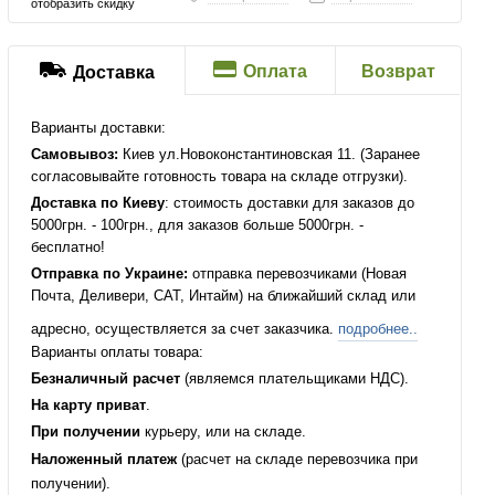
отобразить скидку
Оплата
Возврат
Доставка
Варианты доставки:
Самовывоз:
Киев ул.Новоконстантиновская 11. (Заранее
согласовывайте готовность товара на складе отгрузки).
Доставка по Киеву
: стоимость доставки для заказов до
5000грн. - 100грн., для заказов больше 5000грн. -
бесплатно!
Отправка по Украине:
отправка перевозчиками (Новая
Почта, Деливери, САТ, Интайм) на ближайший склад или
адресно, осуществляется за счет заказчика.
подробнее..
Варианты оплаты товара:
Безналичный расчет
(являемся плательщиками НДС).
На карту приват
.
При получении
курьеру, или на складе.
Наложенный платеж
(расчет на складе перевозчика при
получении).