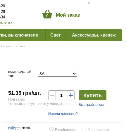
Сравнение товаров
0
-20
-28
Мой заказ
0
-34
ть вам?
тки, выключатели
Свет
Аксессуары, крепеж
Оставить отзыв
номинальный
ток
51.35 грн/шт.
Купить
Под заказ
*точный срок уточните у менеджера
Быстрый заказ
Нашли дешевле?
Войдите
, чтобы
В избранное
К сравнению