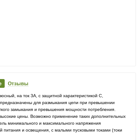
е
Отзывы
сный, на ток 3А, с защитной характеристикой С,
и предназначены для размыкания цепи при превышении
откого замыкания и превышения мощности потребления.
евысокие цены. Возможно применение таких дополнительных
итель минимального и максимального напряжения
й питания и освещения, с малыми пусковыми токами (токи